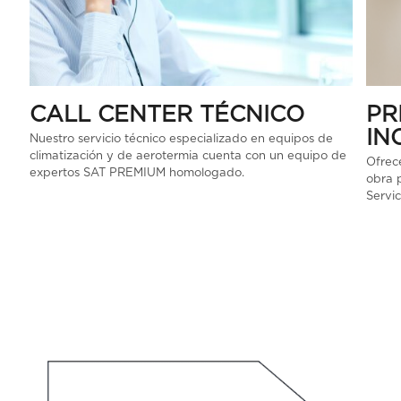
CALL CENTER TÉCNICO
PR
IN
Nuestro servicio técnico especializado en equipos de
climatización y de aerotermia cuenta con un equipo de
Ofrec
expertos SAT PREMIUM homologado.
obra p
Servic