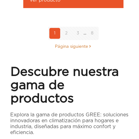
Ver producto
1
2
3
...
8
Página siguiente
Descubre nuestra
gama de
productos
Explora la gama de productos GREE: soluciones
innovadoras en climatización para hogares e
industria, diseñadas para máximo confort y
eficiencia.