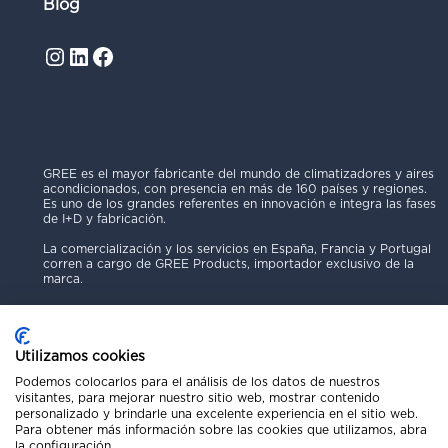
Blog
Instagram
LinkedIn
Facebook
GREE es el mayor fabricante del mundo de climatizadores y aires
acondicionados, con presencia en más de 160 países y regiones.
Es uno de los grandes referentes en innovación e integra las fases
de I+D y fabricación.
La comercialización y los servicios en España, Francia y Portugal
corren a cargo de GREE Products, importador exclusivo de la
marca.
Utilizamos cookies
Podemos colocarlos para el análisis de los datos de nuestros
visitantes, para mejorar nuestro sitio web, mostrar contenido
personalizado y brindarle una excelente experiencia en el sitio web.
Política de Privacidad
Para obtener más información sobre las cookies que utilizamos, abra
Aviso Legal
la configuración.