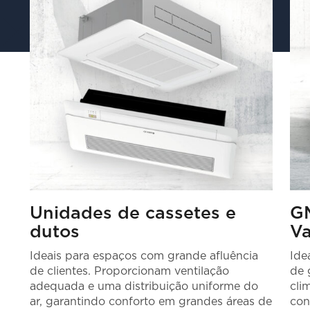
Unidades de cassetes e
G
dutos
Va
Ideais para espaços com grande afluência
Ide
de clientes. Proporcionam ventilação
de 
adequada e uma distribuição uniforme do
cli
ar, garantindo conforto em grandes áreas de
con