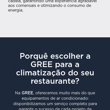
cadeia, garantindo uma experiência agradável
aos comensais e otimizando o consumo de
energia.
Porquê escolher a
GREE para a
climatização do seu
restaurante?
Na
GREE
, oferecemos muito mais do que
equipamentos de ar condicionado:
disponibilizamos um serviço completo para
garantir o sucesso de cada projeto de