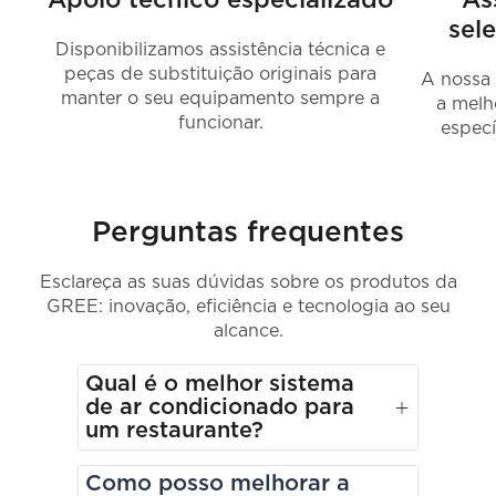
Apoio técnico especializado
As
sel
Disponibilizamos assistência técnica e
peças de substituição originais para
A nossa 
manter o seu equipamento sempre a
a melh
funcionar.
especí
Perguntas frequentes
Esclareça as suas dúvidas sobre os produtos da
GREE: inovação, eficiência e tecnologia ao seu
alcance.
Qual é o melhor sistema
de ar condicionado para
um restaurante?
Como posso melhorar a