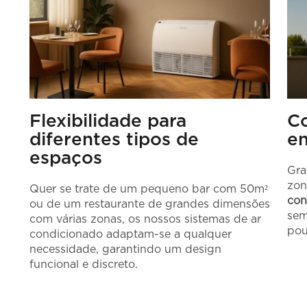
Flexibilidade para
Co
diferentes tipos de
en
espaços
Gra
zon
Quer se trate de um pequeno bar com 50m²
con
ou de um restaurante de grandes dimensões
sem
com várias zonas, os nossos sistemas de ar
pou
condicionado adaptam-se a qualquer
necessidade, garantindo um design
funcional e discreto.