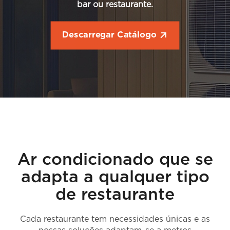
bar ou restaurante.
Descarregar Catálogo
Ar condicionado que se
adapta a qualquer tipo
de restaurante
Cada restaurante tem necessidades únicas e as