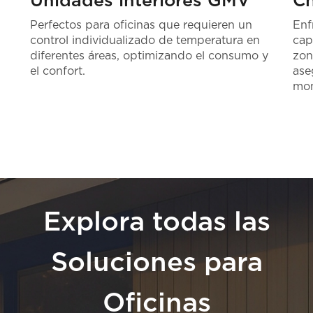
Unidades interiores GMV
Ch
Perfectos para oficinas que requieren un
Enf
control individualizado de temperatura en
cap
diferentes áreas, optimizando el consumo y
zon
el confort.
ase
mo
Explora todas las
Soluciones para
Oficinas