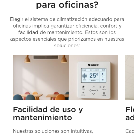
para oficinas?
Elegir el sistema de climatización adecuado para
oficinas implica garantizar eficiencia, confort y
facilidad de mantenimiento. Estos son los
aspectos esenciales que priorizamos en nuestras
soluciones:
Facilidad de uso y
Fl
mantenimiento
ad
Nuestras soluciones son intuitivas,
Cad