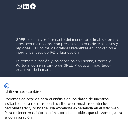
Instagram
LinkedIn
Facebook
GREE es el mayor fabricante del mundo de climatizadores y
aires acondicionados, con presencia en más de 160 países y
regiones. Es uno de los grandes referentes en innovación e
integra las fases de I+D y fabricación.
La comercialización y los servicios en España, Francia y
Portugal corren a cargo de GREE Products, importador
exclusivo de la marca.
Utilizamos cookies
Podemos colocarlos para el análisis de los datos de nuestros
visitantes, para mejorar nuestro sitio web, mostrar contenido
Política de Privacidad
personalizado y brindarle una excelente experiencia en el sitio web.
Para obtener más información sobre las cookies que utilizamos, abra
Aviso Legal
la configuración.
Código Ético
Política de Cookies