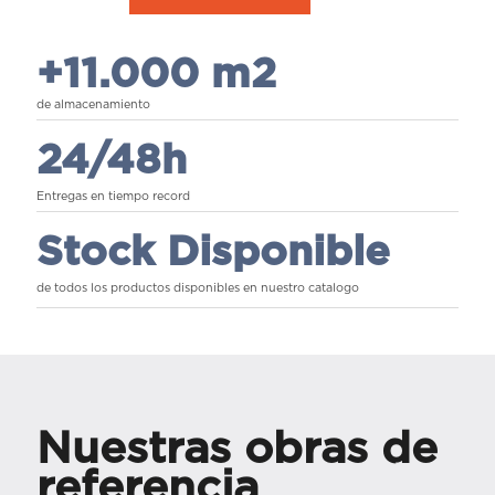
+11.000 m2
de almacenamiento
24/48h
Entregas en tiempo record
Stock Disponible
de todos los productos disponibles en nuestro catalogo
Nuestras obras de
referencia