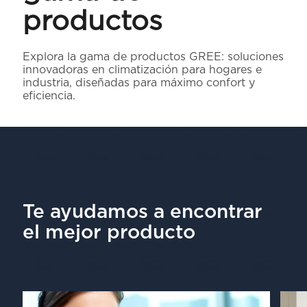
productos
Explora la gama de productos GREE: soluciones
innovadoras en climatización para hogares e
industria, diseñadas para máximo confort y
eficiencia.
Te ayudamos a encontrar
el mejor producto