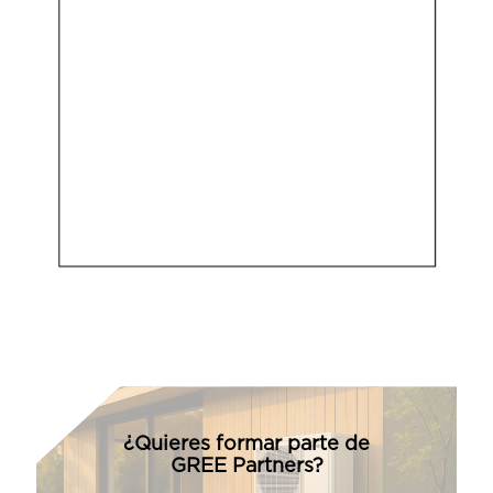
¿Quieres formar parte de
GREE Partners?