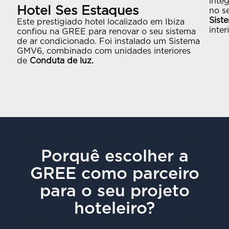
inte
Hotel Ses Estaques
no se
Sist
Este prestigiado hotel localizado em Ibiza
inter
confiou na GREE para renovar o seu sistema
de ar condicionado. Foi instalado um Sistema
GMV6, combinado com unidades interiores
de
Conduta de luz.
Porquê escolher a
GREE como parceiro
para o seu projeto
hoteleiro?