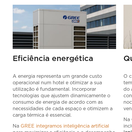
Eficiência energética
Qu
A energia representa um grande custo
O c
operacional num hotel e otimizar a sua
tem
utilização é fundamental. Incorporar
do 
tecnologias que ajustem dinamicamente o
con
consumo de energia de acordo com as
noc
necessidades de cada espaço e otimizem a
ven
carga térmica é essencial.
Na 
Na
GREE integramos inteligência artificial
inc