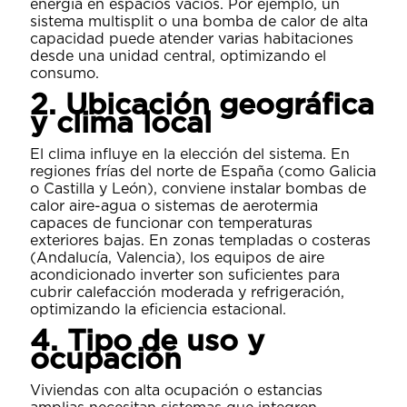
energía en espacios vacíos. Por ejemplo, un
sistema multisplit o una bomba de calor de alta
capacidad puede atender varias habitaciones
desde una unidad central, optimizando el
consumo.
2. Ubicación geográfica
y clima local
El clima influye en la elección del sistema. En
regiones frías del norte de España (como Galicia
o Castilla y León), conviene instalar bombas de
calor aire-agua o sistemas de aerotermia
capaces de funcionar con temperaturas
exteriores bajas. En zonas templadas o costeras
(Andalucía, Valencia), los equipos de aire
acondicionado inverter son suficientes para
cubrir calefacción moderada y refrigeración,
optimizando la eficiencia estacional.
4. Tipo de uso y
ocupación
Viviendas con alta ocupación o estancias