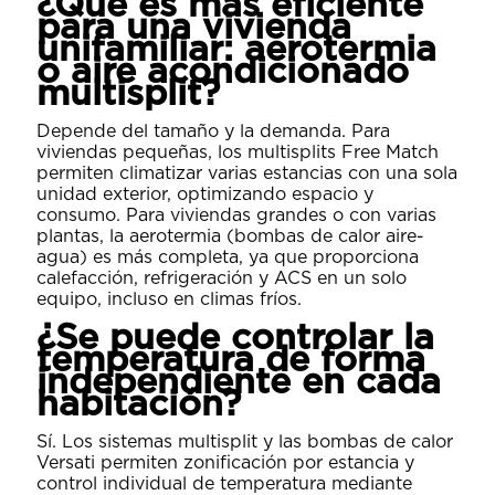
¿Qué es más eficiente
para una vivienda
unifamiliar: aerotermia
o aire acondicionado
multisplit?
Depende del tamaño y la demanda. Para
viviendas pequeñas, los multisplits Free Match
permiten climatizar varias estancias con una sola
unidad exterior, optimizando espacio y
consumo. Para viviendas grandes o con varias
plantas, la aerotermia (bombas de calor aire-
agua) es más completa, ya que proporciona
calefacción, refrigeración y ACS en un solo
equipo, incluso en climas fríos.
¿Se puede controlar la
temperatura de forma
independiente en cada
habitación?
Sí. Los sistemas multisplit y las bombas de calor
Versati permiten zonificación por estancia y
control individual de temperatura mediante