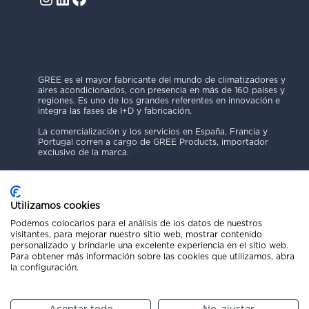
GREE es el mayor fabricante del mundo de climatizadores y
aires acondicionados, con presencia en más de 160 países y
regiones. Es uno de los grandes referentes en innovación e
integra las fases de I+D y fabricación.
La comercialización y los servicios en España, Francia y
Portugal corren a cargo de GREE Products, importador
exclusivo de la marca.
Utilizamos cookies
Podemos colocarlos para el análisis de los datos de nuestros
visitantes, para mejorar nuestro sitio web, mostrar contenido
Política de Privacidad
personalizado y brindarle una excelente experiencia en el sitio web.
Para obtener más información sobre las cookies que utilizamos, abra
Aviso Legal
la configuración.
Código Ético
Política de Cookies
Canal de Denuncias