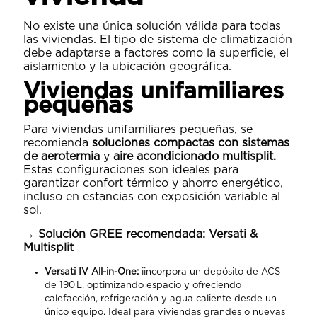
No existe una única solución válida para todas
las viviendas. El tipo de sistema de climatización
debe adaptarse a factores como la superficie, el
aislamiento y la ubicación geográfica.
Viviendas unifamiliares
pequeñas
Para viviendas unifamiliares pequeñas, se
recomienda
soluciones compactas con sistemas
de aerotermia
y
aire acondicionado multisplit.
Estas configuraciones son ideales para
garantizar confort térmico y ahorro energético,
incluso en estancias con exposición variable al
sol.
→ Solución GREE recomendada: Versati &
Multisplit
Versati IV All-in-One:
iincorpora un depósito de ACS
de 190 L, optimizando espacio y ofreciendo
calefacción, refrigeración y agua caliente desde un
único equipo. Ideal para viviendas grandes o nuevas