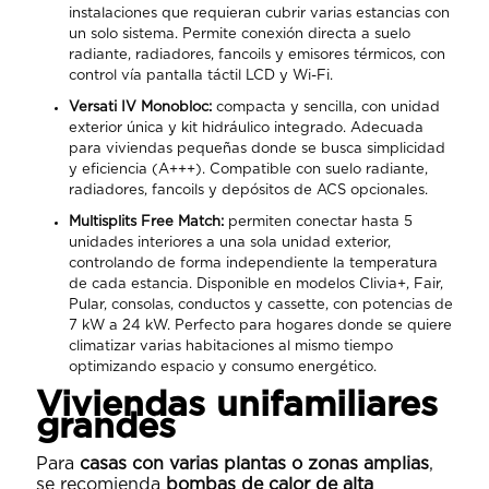
instalaciones que requieran cubrir varias estancias con
un solo sistema. Permite conexión directa a suelo
radiante, radiadores, fancoils y emisores térmicos, con
control vía pantalla táctil LCD y Wi-Fi.
Versati IV Monobloc:
compacta y sencilla, con unidad
exterior única y kit hidráulico integrado. Adecuada
para viviendas pequeñas donde se busca simplicidad
y eficiencia (A+++). Compatible con suelo radiante,
radiadores, fancoils y depósitos de ACS opcionales.
Multisplits Free Match:
permiten conectar hasta 5
unidades interiores a una sola unidad exterior,
controlando de forma independiente la temperatura
de cada estancia. Disponible en modelos Clivia+, Fair,
Pular, consolas, conductos y cassette, con potencias de
7 kW a 24 kW. Perfecto para hogares donde se quiere
climatizar varias habitaciones al mismo tiempo
optimizando espacio y consumo energético.
Viviendas unifamiliares
grandes
Para
casas con varias plantas o zonas amplias
,
se recomienda
bombas de calor de alta