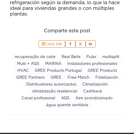
refrigeración según la demanda, lo que la hace
ideal para viviendas grandes o con múltiples
plantas.
Comparte este post
Copy link
recuperação de calor
Real Betis
Pular
multisplit
Multi + AQS
MARINA
Instaladores profesionales
HVAC
GREE Products Portugal
GREE Products
GREE Partners
GREE
Free Match
Fidelización
Distribuidores autorizados
Climatización
climatização residencial
Cashback
Canal profesional
AQS
Aire acondicionado
água quente sanitária