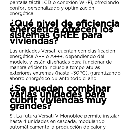
pantalla táctil LCD o conexión Wi-Fi, ofreciendo
confort personalizado y optimización
energética.
¿Qué nivel de eficiencia
energética ofrecen los
sistemas GREE para
viviendas?
Las unidades Versati cuentan con clasificación
energética A++ o A+++, dependiendo del
modelo, y están diseñadas para funcionar de
manera eficiente incluso a temperaturas
exteriores extremas (hasta –30 °C), garantizando
ahorro energético durante todo el año.
¿Se pueden combinar
varias unidades para
cubrir viviendas muy
grandes?
Sí. La futura Versati V Monobloc permite instalar
hasta 4 unidades en cascada, modulando
automáticamente la producción de calor y