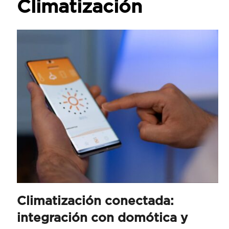
Climatización
Climatización conectada:
integración con domótica y