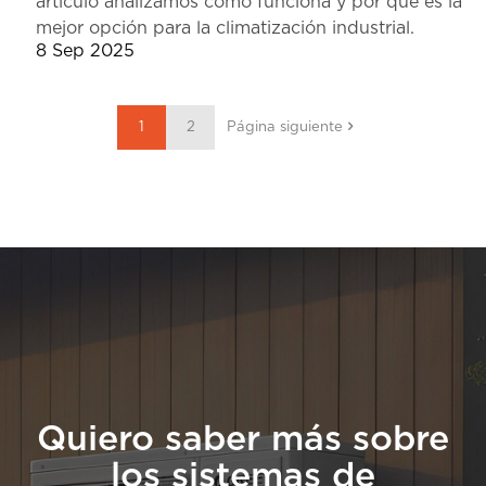
artículo analizamos cómo funciona y por qué es la
mejor opción para la climatización industrial.
8 Sep 2025
1
2
Página siguiente
Quiero saber más sobre
los sistemas de