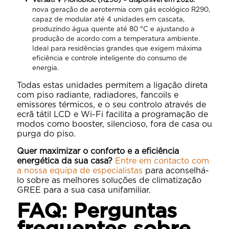
Versati V Monobloc (R290) – disponível em 2026:
nova geração de aerotermia com gás ecológico R290,
capaz de modular até 4 unidades em cascata,
produzindo água quente até 80 °C e ajustando a
produção de acordo com a temperatura ambiente.
Ideal para residências grandes que exigem máxima
eficiência e controle inteligente do consumo de
energia.
Todas estas unidades permitem a ligação direta
com piso radiante, radiadores, fancoils e
emissores térmicos, e o seu controlo através de
ecrã tátil LCD e Wi-Fi facilita a programação de
modos como booster, silencioso, fora de casa ou
purga do piso.
Quer maximizar o conforto e a eficiência
energética da sua casa?
Entre em contacto com
a nossa equipa de especialistas
para aconselhá-
lo sobre as melhores soluções de climatização
GREE para a sua casa unifamiliar.
FAQ: Perguntas