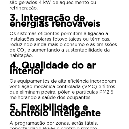
são gerados 4 kW de aquecimento ou
refrigeração.
3. Integração de
energias renováveis
Os sistemas eficientes permitem a ligação a
instalações solares fotovoltaicas ou térmicas,
reduzindo ainda mais o consumo e as emissões
de CO₂ e aumentando a sustentabilidade da
habitação.
4. Qualidade do ar
interior
Os equipamentos de alta eficiência incorporam
ventilação mecânica controlada (VMC) e filtros
que eliminam poeira, pólen e partículas PM2,5,
melhorando a saúde dos ocupantes.
5. Flexibilidade e
controlo inteligente
A programação por zonas, ecrãs táteis,
conectividade Wi-Fi e controlo remoto