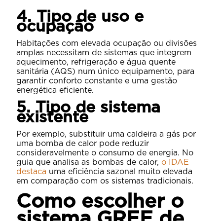
4. Tipo de uso e
ocupação
Habitações com elevada ocupação ou divisões
amplas necessitam de sistemas que integrem
aquecimento, refrigeração e água quente
sanitária (AQS) num único equipamento, para
garantir conforto constante e uma gestão
energética eficiente.
5. Tipo de sistema
existente
Por exemplo, substituir uma caldeira a gás por
uma bomba de calor pode reduzir
consideravelmente o consumo de energia. No
guia que analisa as bombas de calor,
o IDAE
destaca
uma eficiência sazonal muito elevada
em comparação com os sistemas tradicionais.
Como escolher o
sistema GREE de