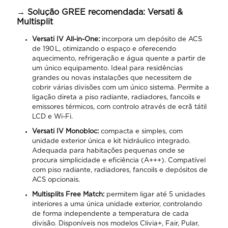
→ Solução GREE recomendada: Versati &
Multisplit
Versati IV All-in-One:
incorpora um depósito de ACS
de 190 L, otimizando o espaço e oferecendo
aquecimento, refrigeração e água quente a partir de
um único equipamento. Ideal para residências
grandes ou novas instalações que necessitem de
cobrir várias divisões com um único sistema. Permite a
ligação direta a piso radiante, radiadores, fancoils e
emissores térmicos, com controlo através de ecrã tátil
LCD e Wi-Fi.
Versati IV Monobloc:
compacta e simples, com
unidade exterior única e kit hidráulico integrado.
Adequada para habitações pequenas onde se
procura simplicidade e eficiência (A+++). Compatível
com piso radiante, radiadores, fancoils e depósitos de
ACS opcionais.
Multisplits Free Match:
permitem ligar até 5 unidades
interiores a uma única unidade exterior, controlando
de forma independente a temperatura de cada
divisão. Disponíveis nos modelos Clivia+, Fair, Pular,