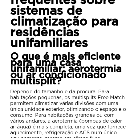
frequentes sobre
sistemas de
climatização para
residências
unifamiliares
O que é mais eficiente
para uma casa
unifamiliar: aerotermia
ou ar condicionado
multisplit?
Depende do tamanho e da procura. Para
habitações pequenas, os multisplits Free Match
permitem climatizar várias divisões com uma
única unidade exterior, otimizando o espaço e o
consumo. Para habitações grandes ou com
vários andares, a aerotermia (bombas de calor
ar-água) é mais completa, uma vez que fornece
aquecimento, refrigeração e ACS num único