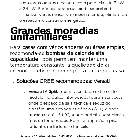
consolas, condutas e cassete, com potências de 7 kW
a 24 kW. Perfeitos para casas onde se pretende
climatizar várias divisões ao mesmo tempo, otimizando
o espaço e o consumo energético.
Grandes moradias
unifamiliares
Para
casas com vários andares ou áreas amplas
,
recomenda-se
bombas de calor de alta
capacidade
, pois permitem manter uma
temperatura constante, a qualidade do ar
interior e a eficiência energética em toda a casa.
→ Soluções GREE recomendadas: Versati
Versati IV Split:
separa a unidade exterior do
módulo hidráulico interior, ideal para instalações
onde o espaço da sala técnica é reduzido.
Mantém uma elevada eficiência (A++) e pode
funcionar até –30 °C, sendo perfeita para climas
frios ou temperados. Permite a ligação a piso
radiante, radiadores e fancoils.