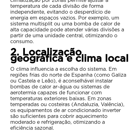
climatização por zonas permite ajustar a
temperatura de cada divisão de forma
independente, evitando o desperdício de
energia em espaços vazios. Por exemplo, um
sistema multisplit ou uma bomba de calor de
alta capacidade pode atender várias divisões a
partir de uma unidade central, otimizando o
consumo.
2. Localização
geográfica e clima local
O clima influencia a escolha do sistema. Em
regiões frias do norte de Espanha (como Galiza
ou Castela e Leão), é aconselhável instalar
bombas de calor ar-água ou sistemas de
aerotermia capazes de funcionar com
temperaturas exteriores baixas. Em zonas
temperadas ou costeiras (Andaluzia, Valência),
os equipamentos de ar condicionado inverter
são suficientes para cobrir aquecimento
moderado e refrigeração, otimizando a
eficiência sazonal.