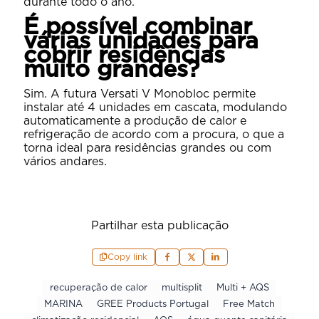
durante todo o ano.
É possível combinar
várias unidades para
cobrir residências
muito grandes?
Sim. A futura Versati V Monobloc permite
instalar até 4 unidades em cascata, modulando
automaticamente a produção de calor e
refrigeração de acordo com a procura, o que a
torna ideal para residências grandes ou com
vários andares.
Partilhar esta publicação
Copy link
recuperação de calor
multisplit
Multi + AQS
MARINA
GREE Products Portugal
Free Match