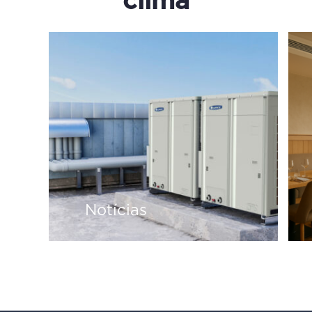
clima
Notícias