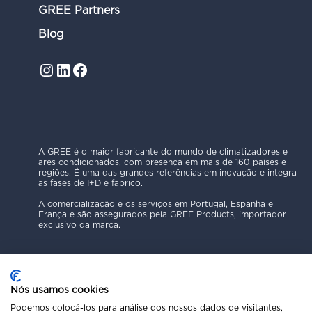
GREE Partners
Blog
Instagram
LinkedIn
Facebook
A GREE é o maior fabricante do mundo de climatizadores e
ares condicionados, com presença em mais de 160 países e
regiões. É uma das grandes referências em inovação e integra
as fases de I+D e fabrico.
A comercialização e os serviços em Portugal, Espanha e
França e são assegurados pela GREE Products, importador
exclusivo da marca.
Nós usamos cookies
Podemos colocá-los para análise dos nossos dados de visitantes,