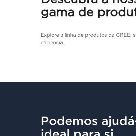
gama de produ
Explore a linha de produtos da GREE: s
eficiência.
Podemos ajudá-
ideal para si