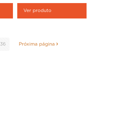
Ver produto
36
Próxima página