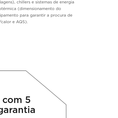
lagens), chillers e sistemas de energia
otérmica (dimensionamento do
ipamento para garantir a procura de
o/calor e AQS).
 com 5
garantia