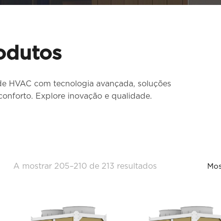
odutos
de HVAC com tecnologia avançada, soluções
conforto. Explore inovação e qualidade.
A mostrar 205–210 de 213 resultados
Mos