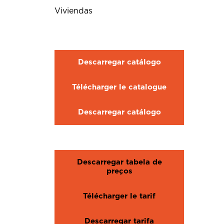
Viviendas
Descarregar catálogo
Télécharger le catalogue
Descarregar catálogo
Descarregar tabela de
preços
Télécharger le tarif
Descarregar tarifa