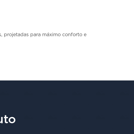
s, projetadas para máximo conforto e
uto