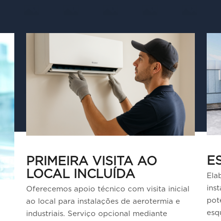
E
PRIMEIRA VISITA AO
LOCAL INCLUÍDA
Ela
ins
Oferecemos apoio técnico com visita inicial
pot
ao local para instalações de aerotermia e
esq
industriais. Serviço opcional mediante