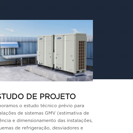
STUDO DE PROJETO
boramos o estudo técnico prévio para
talações de sistemas GMV (estimativa de
ência e dimensionamento das instalações,
uemas de refrigeração, desviadores e