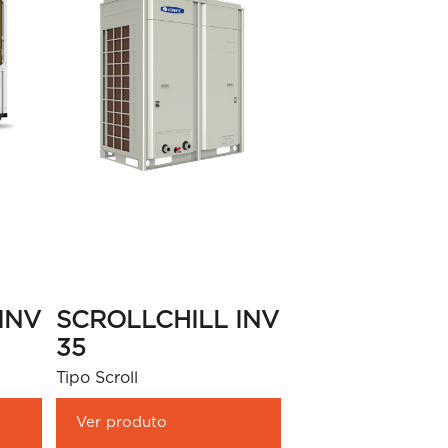
INV
SCROLLCHILL INV
35
Tipo Scroll
Ver produto