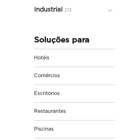
produtos
Industrial
213
213
produtos
Soluções para
Hotéis
Comércios
Escritórios
Restaurantes
Piscinas