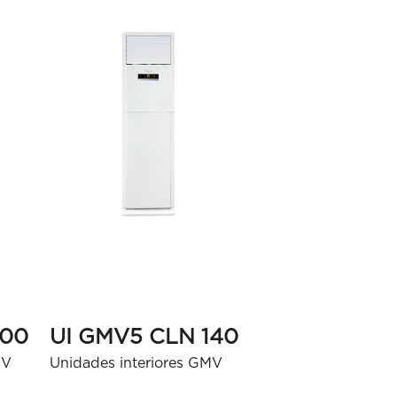
100
UI GMV5 CLN 140
MV
Unidades interiores GMV