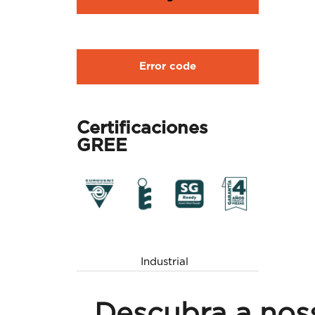
Error code
Certificaciones
GREE
Industrial
Descubra a nos