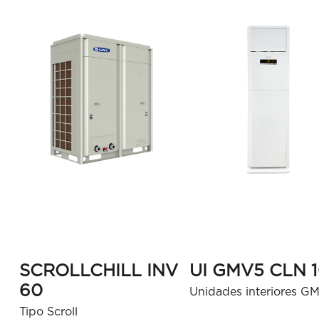
SCROLLCHILL INV
UI GMV5 CLN 
60
Unidades interiores G
Tipo Scroll