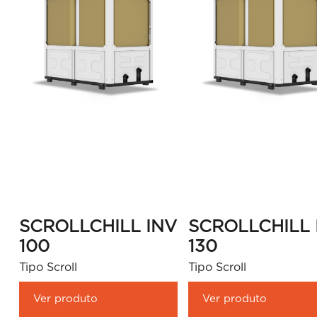
SCROLLCHILL INV
SCROLLCHILL 
100
130
Tipo Scroll
Tipo Scroll
Ver produto
Ver produto