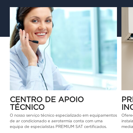
CENTRO DE APOIO
PR
TÉCNICO
IN
O nosso serviço técnico especializado em equipamentos
Oferec
de ar condicionado e aerotermia conta com uma
instal
equipa de especialistas PREMIUM SAT certificados.
media