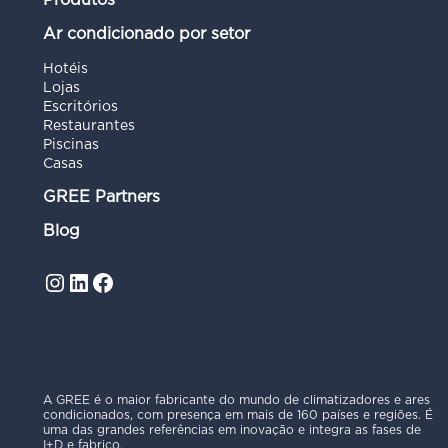
Ar condicionado por setor
Hotéis
Lojas
Escritórios
Restaurantes
Piscinas
Casas
GREE Partners
Blog
Instagram
LinkedIn
Facebook
A GREE é o maior fabricante do mundo de climatizadores e ares
condicionados, com presença em mais de 160 países e regiões. É
uma das grandes referências em inovação e integra as fases de
I+D e fabrico.