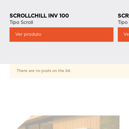
SCROLLCHILL INV 100
SCR
Tipo Scroll
Tipo 
Ver produto
Ve
There are no posts on the list.