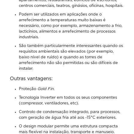
apartamentos, restaurantes, edifícios de escritórios,
centros comerciais, teatros, ginásios, oficinas, hospitais.
Podem ser utilizados em aplicações onde o
arrefecimento a temperaturas muito baixas é
necessário, como por exemplo, armazenamento a frio,
lacticínios, alimentos e arrefecimento de processos
industriais.
São também particularmente interessantes quando os
requisitos ambientais são elevados (por exemplo,
baixo nível de ruído) e quando as torres de
arrefecimento não são permitidas ou são difíceis de
instalar.
Outras vantagens:
Proteção
Gold Fin.
Tecnologia Inverter em todos os seus componentes
(compressor, ventiladores, etc).
Controlo de condensação integrado, para processos,
com geração de água fria até aos -15°C exteriores.
O design modular permite uma estrutura compacta
mais flexível na instalação, transporte e manuseio.