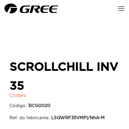
SCROLLCHILL INV
35
Chillers
Código:
3ICG0020
Ref. do fabricante:
LSQWRF35VMP1/NhA-M