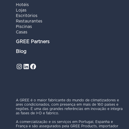
Hotéis
Lojas
Escritórios
Restaurantes
Piscinas
Casas
GREE Partners
Blog
Instagram
LinkedIn
Facebook
A GREE é o maior fabricante do mundo de climatizadores e
ares condicionados, com presença em mais de 160 países e
regiões. É uma das grandes referências em inovação e integra
as fases de I+D e fabrico.
A comercialização e os serviços em Portugal, Espanha e
França e são assegurados pela GREE Products, importador