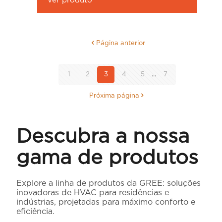
Ver produto
Página anterior
1
2
3
4
5
...
7
Próxima página
Descubra a nossa
gama de produtos
Explore a linha de produtos da GREE: soluções
inovadoras de HVAC para residências e
indústrias, projetadas para máximo conforto e
eficiência.