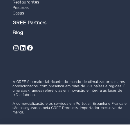
Restaurantes
Piscinas
Casas
GREE Partners
Blog
Instagram
LinkedIn
Facebook
A GREE é o maior fabricante do mundo de climatizadores e ares
condicionados, com presença em mais de 160 países e regiões. É
uma das grandes referências em inovação e integra as fases de
I+D e fabrico.
A comercialização e os serviços em Portugal, Espanha e França e
são assegurados pela GREE Products, importador exclusivo da
marca.