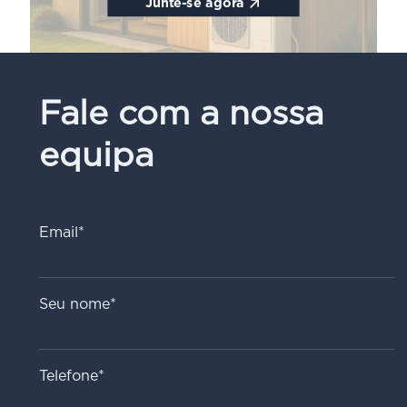
Junte-se agora
Fale com a nossa
equipa
Email*
Seu nome*
Telefone*