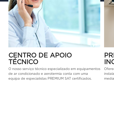
CENTRO DE APOIO
PR
TÉCNICO
IN
O nosso serviço técnico especializado em equipamentos
Oferec
de ar condicionado e aerotermia conta com uma
instal
equipa de especialistas PREMIUM SAT certificados.
media