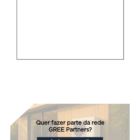
Quer fazer parte da rede
GREE Partners?