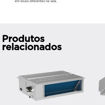
em locais diferentes na sala.
Produtos
relacionados