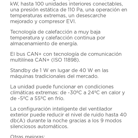
kW, hasta 100 unidades interiores conectables,
una presión estática de 110 Pa, una operación en
temperaturas extremas, un desescarche
mejorado y compresor EVI.
Tecnología de calefacción a muy baja
temperatura y calefacción continua por
almacenamiento de energía.
El bus CAN+ con tecnología de comunicación
multilínea CAN+ (ISO 11898).
Standby de 1 W en lugar de 40 W en las
máquinas tradicionales del mercado.
La unidad puede funcionar en condiciones
climáticas extremas: de -30ºC a 24ºC en calor y
de -5ºC a 55ºC en frío.
La configuración inteligente del ventilador
exterior puede reducir el nivel de ruido hasta 40
db(A) durante la noche gracias a los 9 modos
silenciosos automáticos.
Otras mejoras: