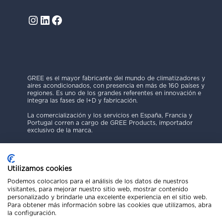
Instagram
LinkedIn
Facebook
GREE es el mayor fabricante del mundo de climatizadores y
aires acondicionados, con presencia en más de 160 países y
regiones. Es uno de los grandes referentes en innovación e
integra las fases de I+D y fabricación.
La comercialización y los servicios en España, Francia y
Portugal corren a cargo de GREE Products, importador
exclusivo de la marca.
Utilizamos cookies
Podemos colocarlos para el análisis de los datos de nuestros
visitantes, para mejorar nuestro sitio web, mostrar contenido
Política de Privacidad
personalizado y brindarle una excelente experiencia en el sitio web.
Para obtener más información sobre las cookies que utilizamos, abra
Aviso Legal
la configuración.
Código Ético