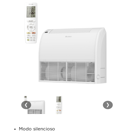
❮
❯
Modo silencioso