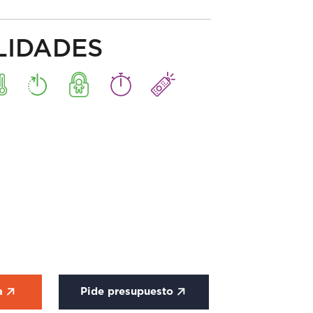
LIDADES
ca
Pide presupuesto