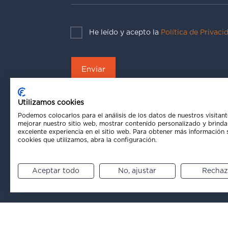
He leído y acepto la
Política de Privaci
Utilizamos cookies
Podemos colocarlos para el análisis de los datos de nuestros visitant
mejorar nuestro sitio web, mostrar contenido personalizado y brinda
excelente experiencia en el sitio web. Para obtener más información 
cookies que utilizamos, abra la configuración.
Aceptar todo
No, ajustar
Rechaz