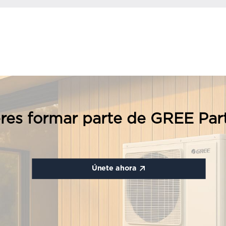
res formar parte de GREE Par
Únete ahora