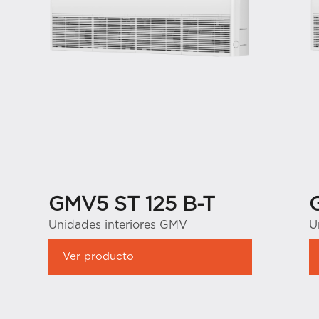
GMV5 ST 125 B-T
Unidades interiores GMV
U
Ver producto