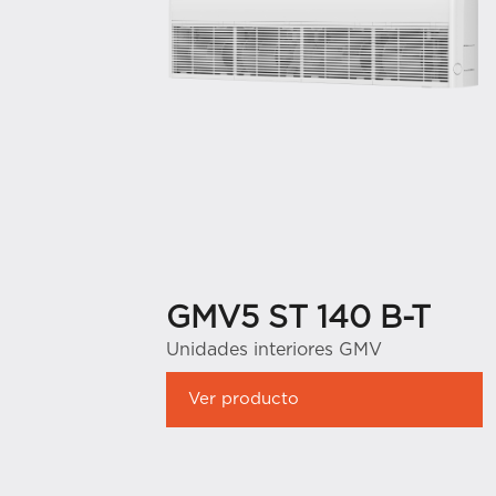
GMV5 ST 140 B-T
Unidades interiores GMV
Ver producto