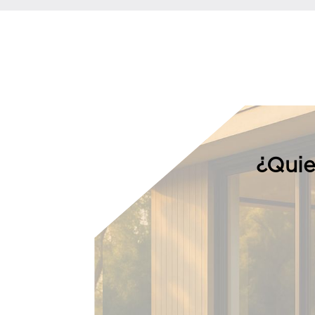
¿Quie