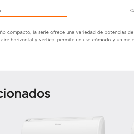
n
C
iseño compacto, la serie ofrece una variedad de potencias 
aire horizontal y vertical permite un uso cómodo y un mej
cionados