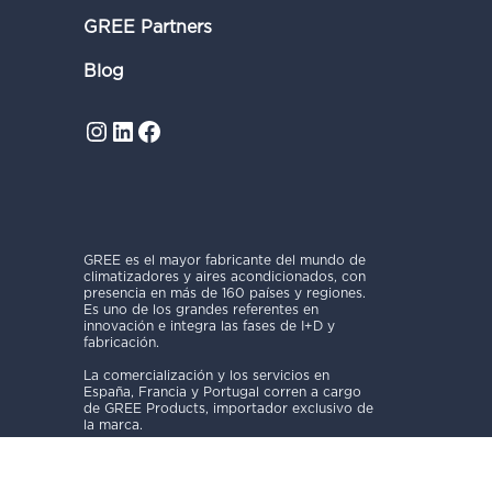
GREE Partners
Blog
Instagram
LinkedIn
Facebook
GREE es el mayor fabricante del mundo de
climatizadores y aires acondicionados, con
presencia en más de 160 países y regiones.
Es uno de los grandes referentes en
innovación e integra las fases de I+D y
fabricación.
La comercialización y los servicios en
España, Francia y Portugal corren a cargo
de GREE Products, importador exclusivo de
la marca.