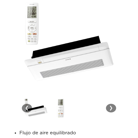
❮
❯
Flujo de aire equilibrado