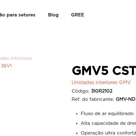
ão para setores
Blog
GREE
des interiores
 36V1
GMV5 CST
Unidades interiores GMV
Código:
3IGR2102
Ref. do fabricante:
GMV-ND
Fluxo de ar equilibrado
Alta capacidade de dr
Operação ultra confort