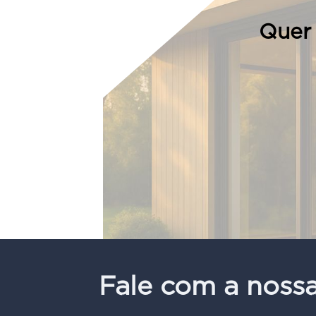
Quer 
Fale com a noss