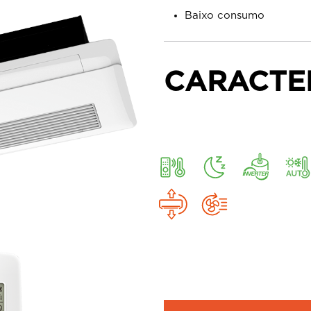
Baixo consumo
CARACTE