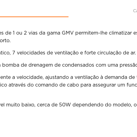
C
tes de 1 ou 2 vias da gama GMV permitem-lhe climatizar 
orto.
o, 7 velocidades de ventilação e forte circulação de ar.
a bomba de drenagem de condensados com uma pressão d
ente a velocidade, ajustando a ventilação à demanda de 
co através do comando de cabo para assegurar um funcio
el muito baixo, cerca de 50W dependendo do modelo, o q