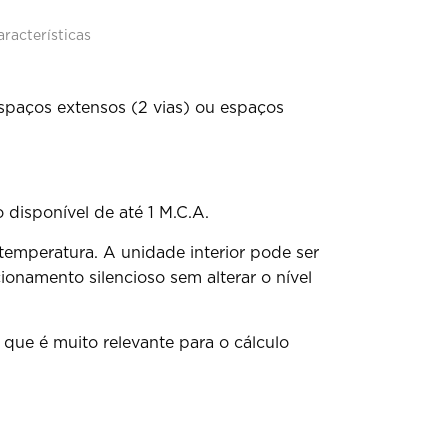
aracterísticas
espaços extensos (2 vias) ou espaços
isponível de até 1 M.C.A.
temperatura. A unidade interior pode ser
namento silencioso sem alterar o nível
ue é muito relevante para o cálculo