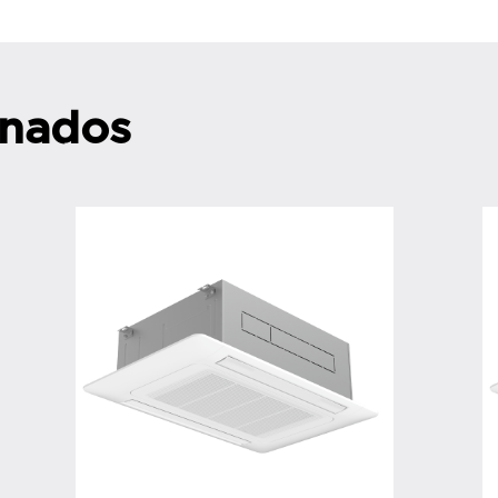
onados