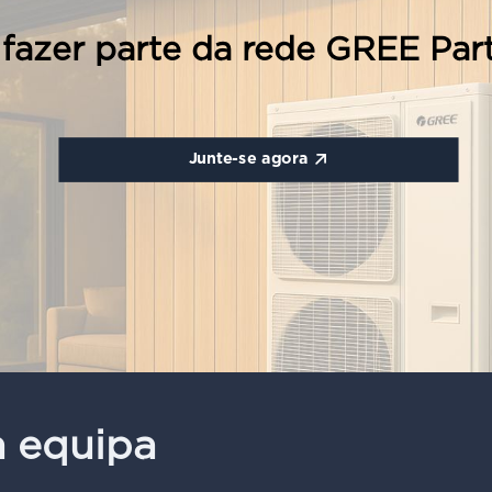
fazer parte da rede GREE Par
Junte-se agora
a equipa