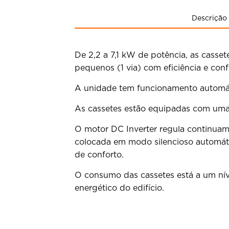
Descrição
De 2,2 a 7,1 kW de potência, as casse
pequenos (1 via) com eficiência e conf
A unidade tem funcionamento automátic
As cassetes estão equipadas com um
O motor DC Inverter regula continuam
colocada em modo silencioso automáti
de conforto.
O consumo das cassetes está a um nív
energético do edifício.