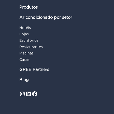
Produtos
Ar condicionado por setor
Hotéis
Lojas
Escritórios
Restaurantes
Piscinas
Casas
GREE Partners
Blog
Instagram
LinkedIn
Facebook