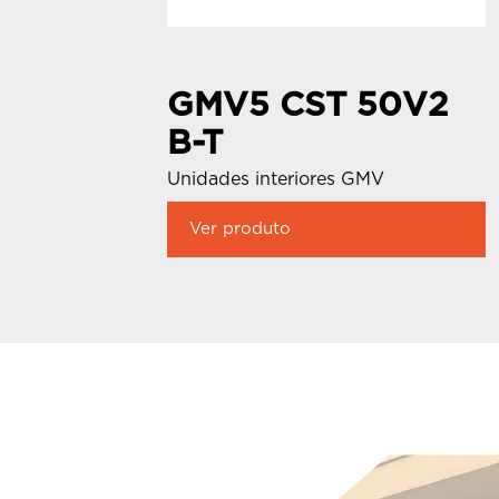
GMV5 CST 50V2
B-T
Unidades interiores GMV
Ver produto