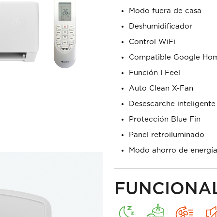
Modo fuera de casa
Deshumidificador
Control WiFi
Compatible Google Hom
Función I Feel
Auto Clean X-Fan
Desescarche inteligente
Protección Blue Fin
Panel retroiluminado
Modo ahorro de energí
FUNCIONA