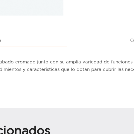
n
C
cabado cromado junto con su amplia variedad de funciones 
dimientos y características que lo dotan para cubrir las ne
cionados