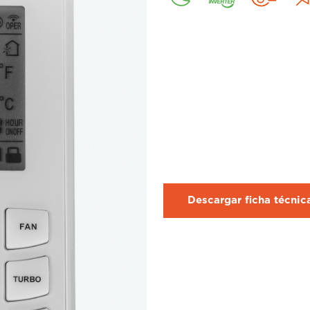
Descargar ficha técni