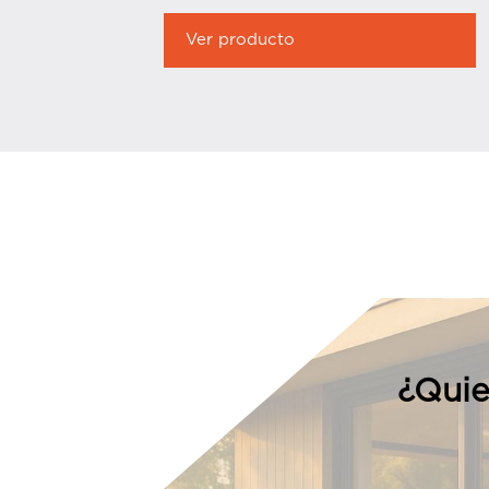
Ver producto
¿Quie