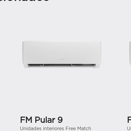
FM Pular 9
Unidades interiores Free Match
U