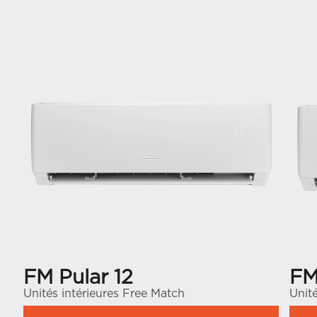
FM Pular 12
FM
Unités intérieures Free Match
Unit