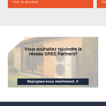
Voir le produit
Vo
Vous souhaitez rejoindre le
réseau GREE Partners?
Rejoignez-nous maintenant