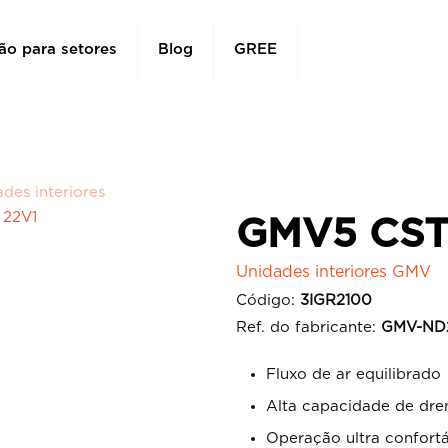
ão para setores
Blog
GREE
des interiores
 22V1
GMV5 CST
Unidades interiores GMV
Código:
3IGR2100
Ref. do fabricante:
GMV-ND
Fluxo de ar equilibrado
Alta capacidade de dr
Operação ultra confort