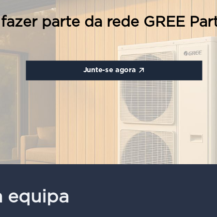
fazer parte da rede GREE Par
Junte-se agora
a equipa