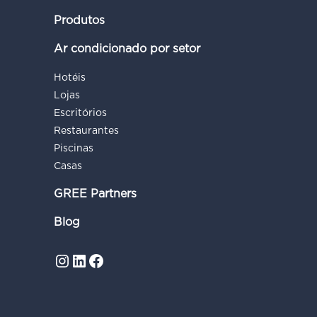
Produtos
Ar condicionado por setor
Hotéis
Lojas
Escritórios
Restaurantes
Piscinas
Casas
GREE Partners
Blog
Instagram
LinkedIn
Facebook