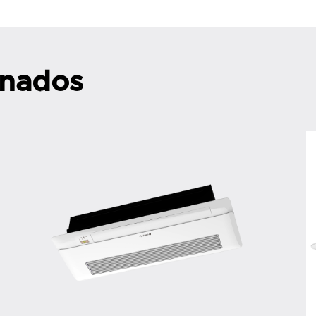
onados