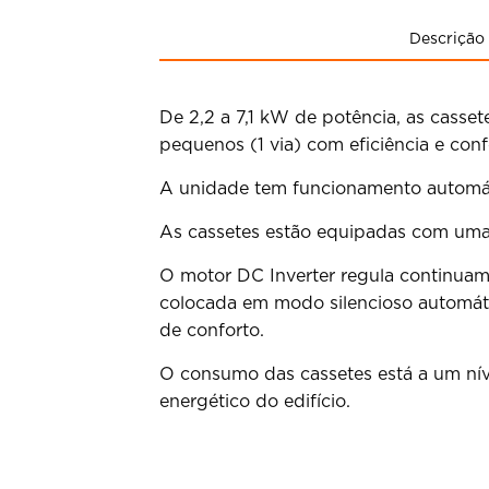
Descrição
De 2,2 a 7,1 kW de potência, as casse
pequenos (1 via) com eficiência e conf
A unidade tem funcionamento automátic
As cassetes estão equipadas com um
O motor DC Inverter regula continuam
colocada em modo silencioso automáti
de conforto.
O consumo das cassetes está a um nív
energético do edifício.