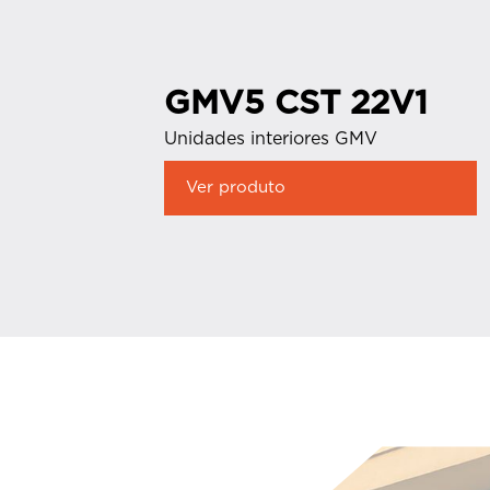
GMV5 CST 22V1
Unidades interiores GMV
Ver produto