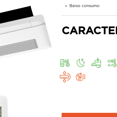
Baixo consumo
CARACTE