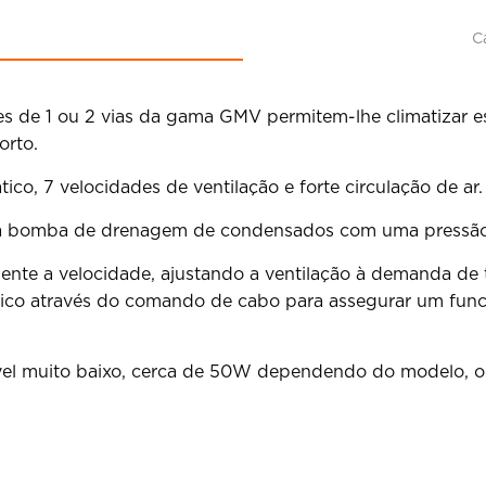
C
tes de 1 ou 2 vias da gama GMV permitem-lhe climatizar 
orto.
o, 7 velocidades de ventilação e forte circulação de ar.
a bomba de drenagem de condensados com uma pressão d
ente a velocidade, ajustando a ventilação à demanda de 
co através do comando de cabo para assegurar um funcio
el muito baixo, cerca de 50W dependendo do modelo, o q