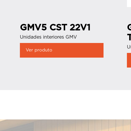
GMV5 CST 22V1
Unidades interiores GMV
U
Ver produto