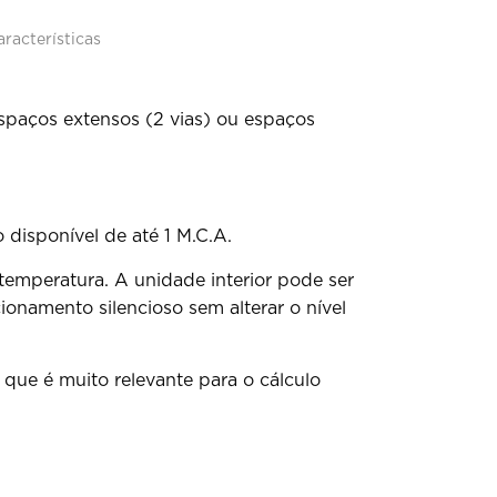
aracterísticas
espaços extensos (2 vias) ou espaços
isponível de até 1 M.C.A.
temperatura. A unidade interior pode ser
namento silencioso sem alterar o nível
ue é muito relevante para o cálculo