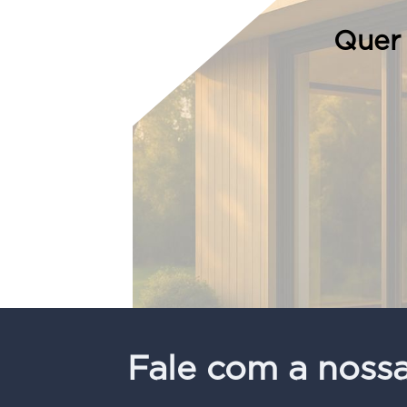
Quer 
Fale com a noss