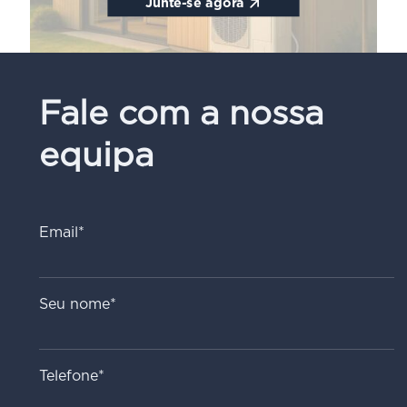
Junte-se agora
Fale com a nossa
equipa
Email*
Seu nome*
Telefone*