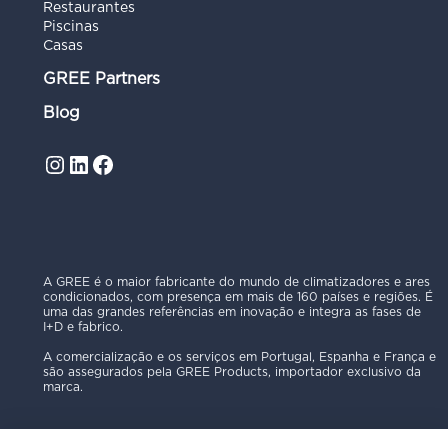
Restaurantes
Piscinas
Casas
GREE Partners
Blog
Instagram
LinkedIn
Facebook
A GREE é o maior fabricante do mundo de climatizadores e ares
condicionados, com presença em mais de 160 países e regiões. É
uma das grandes referências em inovação e integra as fases de
I+D e fabrico.
A comercialização e os serviços em Portugal, Espanha e França e
são assegurados pela GREE Products, importador exclusivo da
marca.