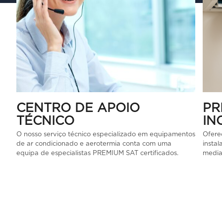
CENTRO DE APOIO
PR
TÉCNICO
IN
O nosso serviço técnico especializado em equipamentos
Oferec
de ar condicionado e aerotermia conta com uma
instal
equipa de especialistas PREMIUM SAT certificados.
media