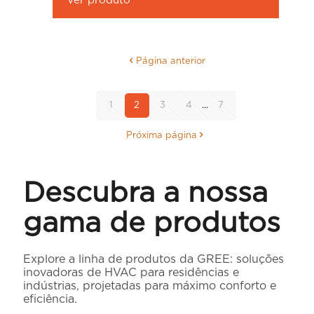
Ver produto
Página anterior
1
2
3
4
...
7
Próxima página
Descubra a nossa
gama de produtos
Explore a linha de produtos da GREE: soluções
inovadoras de HVAC para residências e
indústrias, projetadas para máximo conforto e
eficiência.