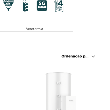
Aerotermia