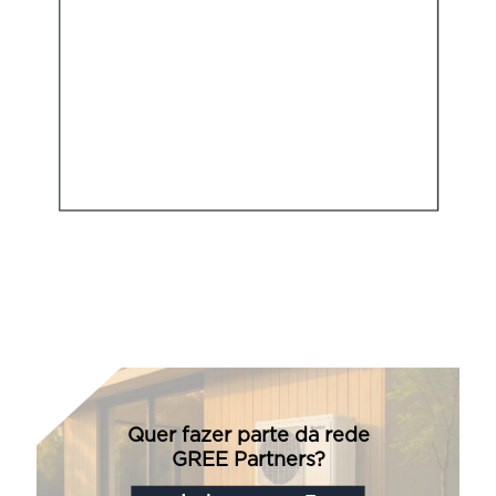
Quer fazer parte da rede
GREE Partners?