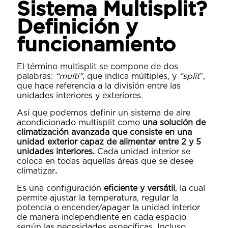
Sistema Multisplit?
Definición y
funcionamiento
El término multisplit se compone de dos
palabras:
“multi”
, que indica múltiples, y
“split
”,
que hace referencia a la división entre las
unidades interiores y exteriores.
Así que podemos definir un sistema de aire
acondicionado multisplit como
una solución de
climatización
avanzada
que consiste en una
unidad exterior capaz de alimentar entre 2 y 5
unidades interiores.
Cada unidad interior se
coloca en todas aquellas áreas que se desee
climatizar
.
Es una configuración
eficiente y versátil
, la cual
permite ajustar la temperatura, regular la
potencia o encender/apagar la unidad interior
de manera independiente en cada espacio
según las necesidades específicas. Incluso,