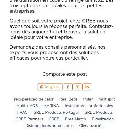
une utilisation efficace du réfrigérant R32. Les
trois options sont idéales pour les petites
entreprises.
Quel que soit votre projet, chez GREE nous
avons toujours la réponse parfaite. Contactez-
nous dès aujourd'hui et trouvez la solution
idéale pour votre entreprise.
Demandez des conseils personnalisés
, nos
experts vous proposeront des solutions
efficaces pour votre cas particulier.
Comparte este post
Copy link
recuperação de calor
Real Betis
Pular
multisplit
Multi + AQS
MARINA
Instaladores profesionales
HVAC
GREE Products Portugal
GREE Products
GREE Partners
GREE
Free Match
Fidelización
Distribuidores autorizados
Climatización