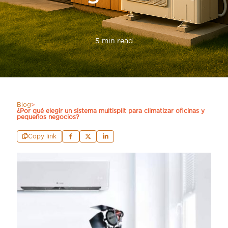
5 min read
Blog
>
¿Por qué elegir un sistema multisplit para climatizar oficinas y
pequeños negocios?
Copy link