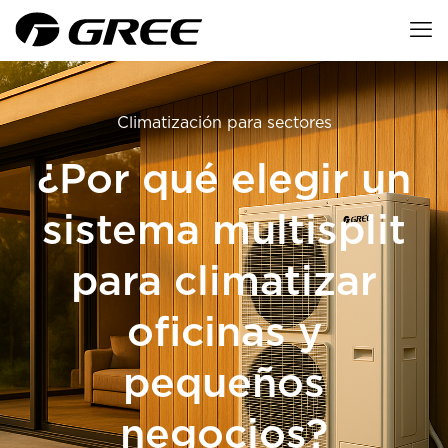
Climatización para sectores
¿Por qué elegir un
sistema multisplit
para climatizar
oficinas y
pequeños
negocios?