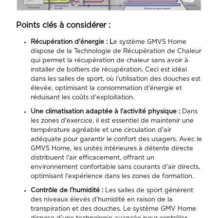
Points clés à considérer :
Récupération d'énergie : L
e système GMV5 Home
dispose de la Technologie de Récupération de Chaleur
qui permet la récupération de chaleur sans avoir à
installer de boîtiers de récupération. Ceci est idéal
dans les salles de sport, où l'utilisation des douches est
élevée, optimisant la consommation d'énergie et
réduisant les coûts d'exploitation.
Une climatisation adaptée à l'activité physique :
Dans
les zones d'exercice, il est essentiel de maintenir une
température agréable et une circulation d'air
adéquate pour garantir le confort des usagers. Avec le
GMV5 Home, les unités intérieures à détente directe
distribuent l'air efficacement, offrant un
environnement confortable sans courants d'air directs,
optimisant l'expérience dans les zones de formation.
Contrôle de l’humidité :
Les salles de sport génèrent
des niveaux élevés d’humidité en raison de la
transpiration et des douches. Le système GMV Home