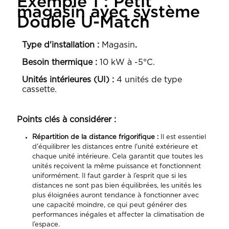
Exemple 1 : Petit
magasin avec système
Double U-Match
Type d'installation :
Magasin
.
Besoin thermique :
10 kW à -5°C.
Unités intérieures (UI) :
4 unités de type
cassette.
Points clés à considérer :
Répartition de la distance frigorifique :
Il est essentiel
d'équilibrer les distances entre l'unité extérieure et
chaque unité intérieure. Cela garantit que toutes les
unités reçoivent la même puissance et fonctionnent
uniformément. Il faut garder à l’esprit que si les
distances ne sont pas bien équilibrées, les unités les
plus éloignées auront tendance à fonctionner avec
une capacité moindre, ce qui peut générer des
performances inégales et affecter la climatisation de
l’espace.