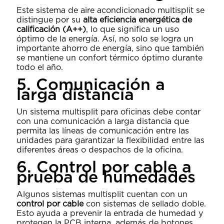
Este sistema de aire acondicionado multisplit se
distingue por su
alta eficiencia energética de
calificación (A++)
, lo que significa un uso
óptimo de la energía. Así, no solo se logra un
importante ahorro de energía, sino que también
se mantiene un confort térmico óptimo durante
todo el año.
5. Comunicación a
larga distancia
Un sistema multisplit para oficinas debe contar
con una comunicación a larga distancia que
permita las líneas de comunicación entre las
unidades para garantizar la flexibilidad entre las
diferentes áreas o despachos de la oficina.
6. Control por cable a
prueba de humedades
Algunos sistemas multisplit cuentan con un
control por cable
con sistemas de sellado doble.
Esto ayuda a prevenir la entrada de humedad y
protegen la PCB interna, además de botones