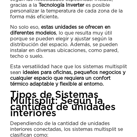
gracias a la
Tecnología
Inverter
es posible
personalizar la temperatura de cada zona de la
forma más eficiente
.
No solo eso,
estas unidades se ofrecen en
diferentes modelos
, lo que resulta muy útil
porque se pueden elegir y ajustar según la
distribución del espacio. Además, se pueden
instalar en diversas ubicaciones, como pared,
techo o suelo.
Esta versatilidad hace que los sistemas multisplit
sean
ideales para oficinas, pequeños negocios y
cualquier espacio que requiera un confort
térmico adaptable
y flexible al entorno.
Tipos de Sistemas
Multisplit: Según la
cantidad de unidades
interiores
Dependiendo de la cantidad de unidades
interiores conectadas, los sistemas multisplit se
clasifican como: