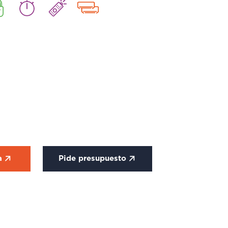
ca
Pide presupuesto