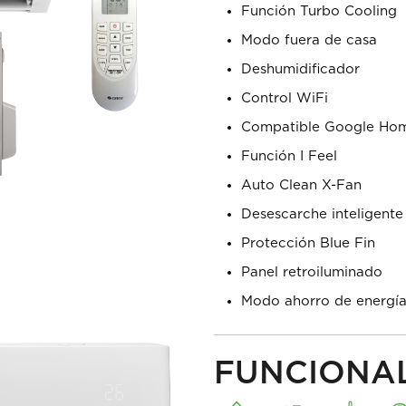
Función Turbo Cooling
Modo fuera de casa
Deshumidificador
Control WiFi
Compatible Google Hom
Función I Feel
Auto Clean X-Fan
Desescarche inteligente
Protección Blue Fin
Panel retroiluminado
Modo ahorro de energí
FUNCIONA