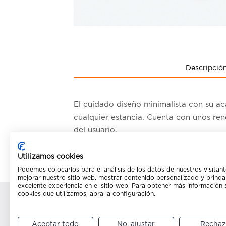
Descripció
El cuidado diseño minimalista con su a
cualquier estancia. Cuenta con unos ren
del usuario.
Utilizamos cookies
Podemos colocarlos para el análisis de los datos de nuestros visitant
mejorar nuestro sitio web, mostrar contenido personalizado y brinda
excelente experiencia en el sitio web. Para obtener más información 
cookies que utilizamos, abra la configuración.
Productos rela
Aceptar todo
No, ajustar
Rechaz