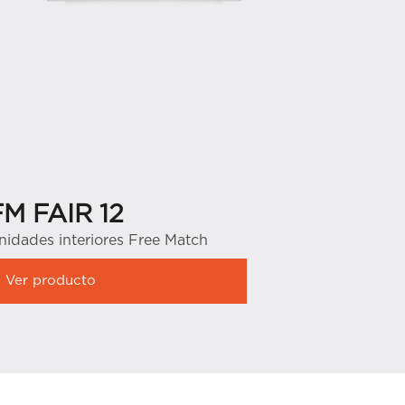
FM FAIR 12
nidades interiores Free Match
Ver producto