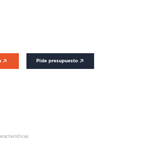
ca
Pide presupuesto
aracterísticas