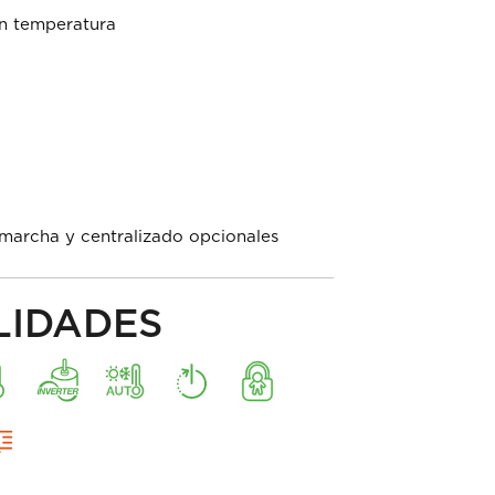
on temperatura
marcha y centralizado opcionales
LIDADES