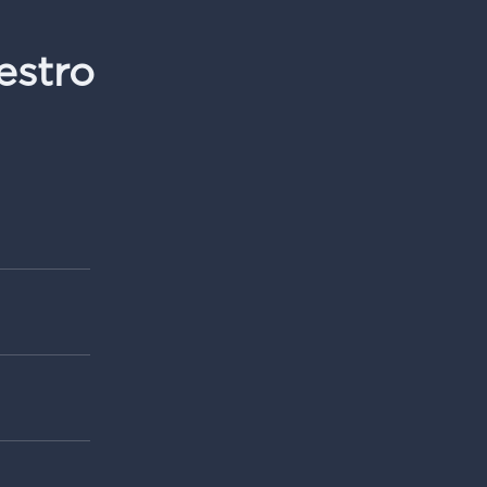
estro