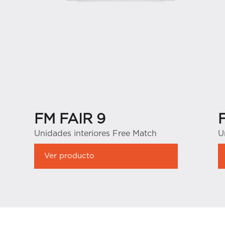
FM FAIR 9
Unidades interiores Free Match
U
Ver producto