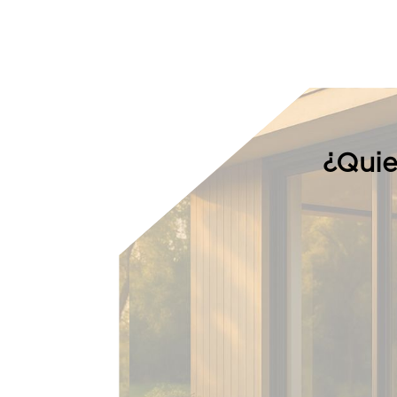
¿Quie