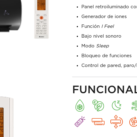
Panel retroiluminado c
Generador de iones
Función
I Feel
Bajo nivel sonoro
Modo
Sleep
Bloqueo de funciones
Control de pared, paro/
FUNCIONA