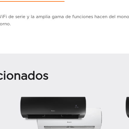
 WiFi de serie y la amplia gama de funciones hacen del monos
orno.
cionados