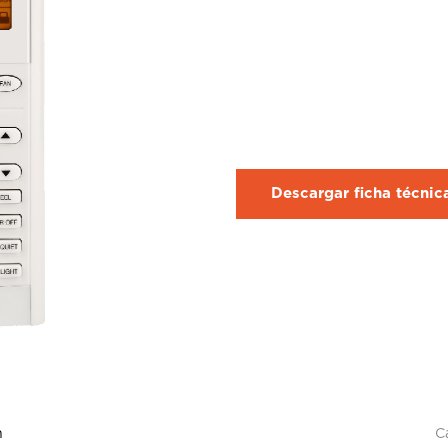
Descargar ficha técni
n
C