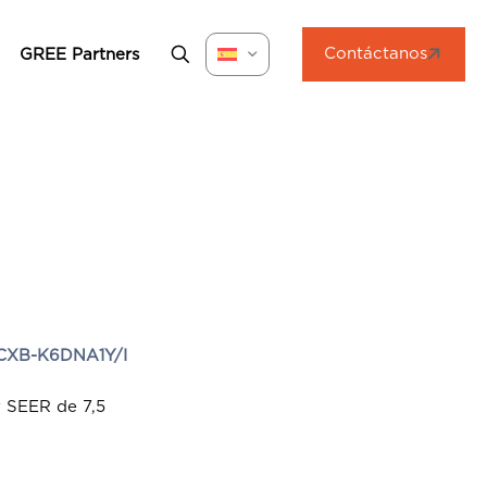
Contáctanos
GREE Partners
XB-K6DNA1Y/I
y SEER de 7,5