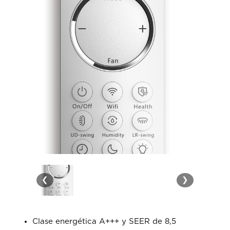
❮
❯
Clase energética A+++ y SEER de 8,5