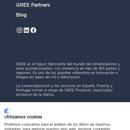
GREE Partners
Blog
Instagram
LinkedIn
Facebook
GREE es el mayor fabricante del mundo de climatizadores y
aires acondicionados, con presencia en más de 160 países y
regiones. Es uno de los grandes referentes en innovación e
integra las fases de I+D y fabricación.
La comercialización y los servicios en España, Francia y
Portugal corren a cargo de GREE Products, importador
exclusivo de la marca.
Utilizamos cookies
Podemos colocarlos para el análisis de los datos de nuestros
visitantes, para mejorar nuestro sitio web, mostrar contenido