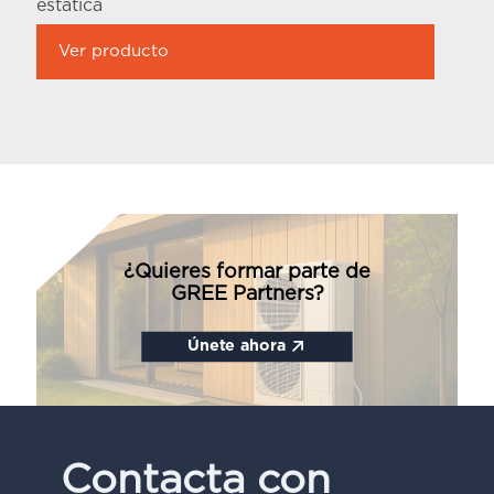
estática
Ver producto
¿Quieres formar parte de
GREE Partners?
Únete ahora
Contacta con