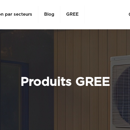
on par secteurs
Blog
GREE
Produits GREE