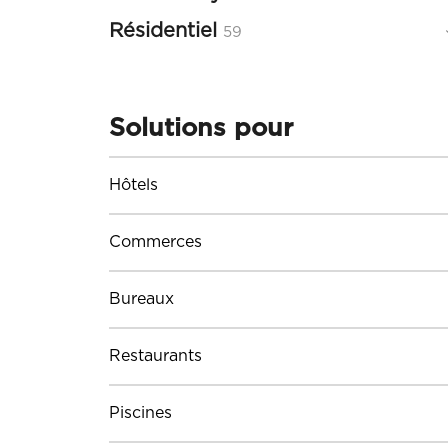
produits
Résidentiel
59
59
produits
Solutions pour
Hôtels
Commerces
Bureaux
Restaurants
Piscines