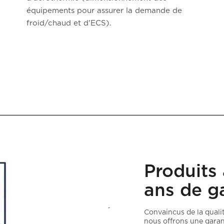
équipements pour assurer la demande de
froid/chaud et d'ECS).
Produits
ans de g
Convaincus de la quali
nous offrons une garant