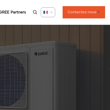
Contactez-nous
GREE Partners