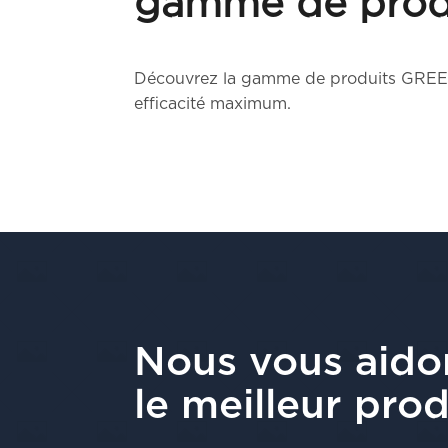
gamme de prod
Découvrez la gamme de produits GREE: d
efficacité maximum.
Nous vous aido
le meilleur prod