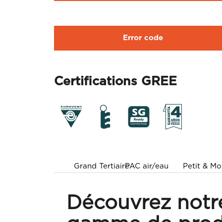
Error code
Certifications GREE
Grand Tertiaire
PAC air/eau
Petit & Mo
Découvrez notr