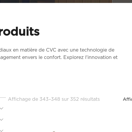
roduits
aux en matière de CVC avec une technologie de
agement envers le confort. Explorez l'innovation et
Affichage de 343–348 sur 352 résultats
Affi