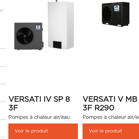
VERSATI IV SP 8
VERSATI V MB 
3F
3F R290
Pompes à chaleur air/eau
Pompes à chaleur air/e
Voir le produit
Voir le produit