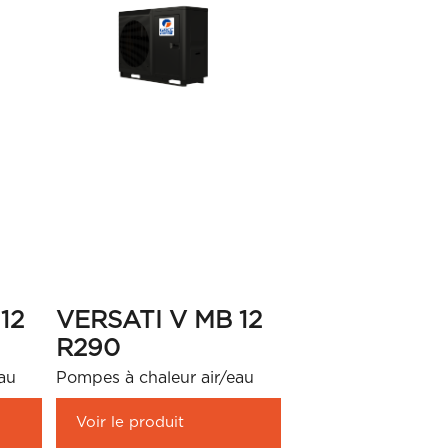
12
VERSATI V MB 12
R290
au
Pompes à chaleur air/eau
Voir le produit