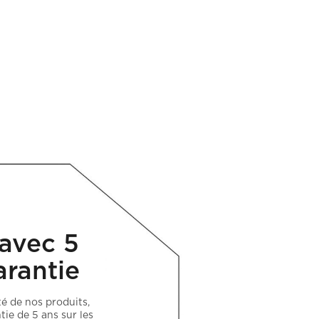
 avec 5
arantie
té de nos produits,
ie de 5 ans sur les