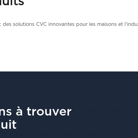
uits
es solutions CVC innovantes pour les maisons et l'indus
ns à trouver
uit