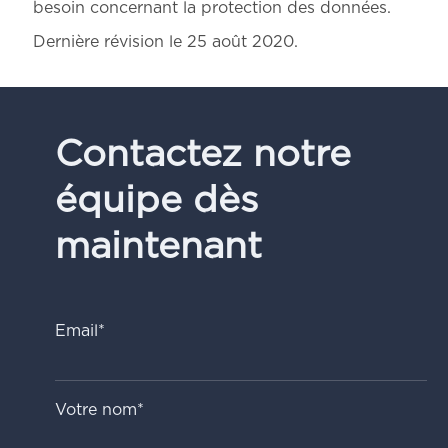
besoin concernant la protection des données.
Dernière révision le 25 août 2020.
Contactez notre
équipe dès
maintenant
Email*
Votre nom*