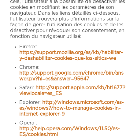
cela, l’utilisateur a la possibilité de désactiver les
cookies en modifiant les paramètres de son
navigateur. Dans les liens détaillés ci-dessous,
l’utilisateur trouvera plus d’informations sur la
façon de gérer l’utilisation des cookies et de les
désactiver pour révoquer son consentement, en
fonction du navigateur utilisé:
Firefox:
https://support.mozilla.org/es/kb/habilitar-
y-deshabilitar-cookies-que-los-sitios-we
Chrome:
http://support.google.com/chrome/bin/ans
wer.py?hl=es&answer=95647
Safari:
http://support.apple.com/kb/ht1677?
viewlocale=es_ES
Explorer:
http://windows.microsoft.com/es-
es/windows7/how-to-manage-cookies-in-
internet-explorer-9
Opera :
http://help.opera.com/Windows/11.50/es-
ES/cookies.html