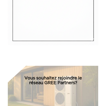
Vous souhaitez rejoindre le
réseau GREE Partners?