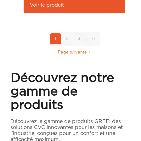
Voir le produit
1
2
3
...
6
Page suivante
Découvrez notre
gamme de
produits
Découvrez la gamme de produits GREE: des
solutions CVC innovantes pour les maisons et
l'industrie, conçues pour un confort et une
efficacité maximum.