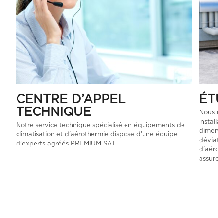
CENTRE D’APPEL
ÉT
TECHNIQUE
Nous 
instal
Notre service technique spécialisé en équipements de
dimens
climatisation et d'aérothermie dispose d'une équipe
déviat
d'experts agréés PREMIUM SAT.
d'aér
assur