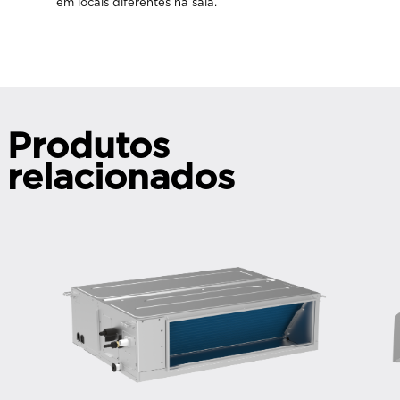
em locais diferentes na sala.
Produtos
relacionados