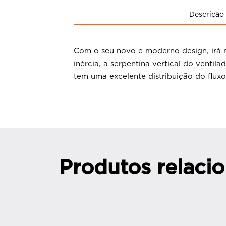
Descrição
Com o seu novo e moderno design, irá m
inércia, a serpentina vertical do venti
tem uma excelente distribuição do fluxo
Produtos relaci