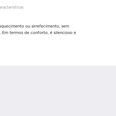
aracterísticas
 aquecimento ou arrefecimento, sem
. Em termos de conforto, é silencioso e