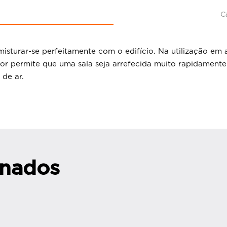
C
isturar-se perfeitamente com o edifício. Na utilização em
lador permite que uma sala seja arrefecida muito rapidamente
 de ar.
onados