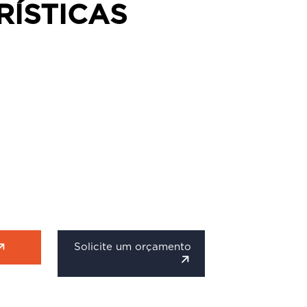
RÍSTICAS
Solicite um orçamento