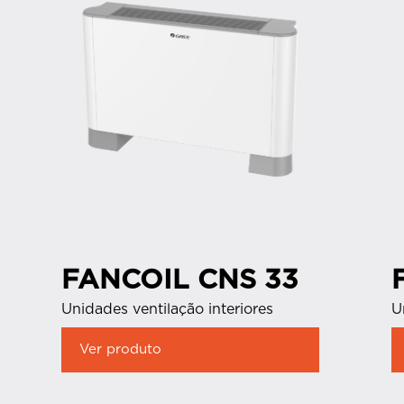
FANCOIL CNS 33
Unidades ventilação interiores
U
Ver produto