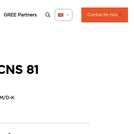
Contacte-nos
GREE Partners
CNS 81
LM/D-K