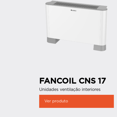
FANCOIL CNS 17
Unidades ventilação interiores
Ver produto