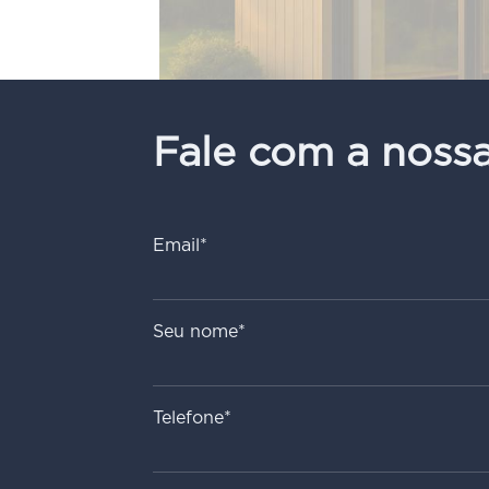
Fale com a noss
Email*
Seu nome*
Telefone*