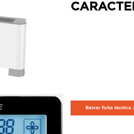
CARACTE
Baixar ficha técnica