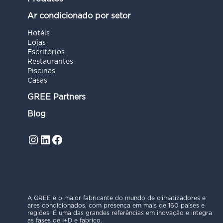
Ar condicionado por setor
Hotéis
Lojas
Escritórios
Restaurantes
Piscinas
Casas
GREE Partners
Blog
Instagram
LinkedIn
Facebook
A GREE é o maior fabricante do mundo de climatizadores e
ares condicionados, com presença em mais de 160 países e
regiões. É uma das grandes referências em inovação e integra
as fases de I+D e fabrico.