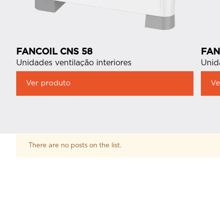
FANCOIL CNS 58
FAN
Unidades ventilação interiores
Unid
Ver produto
Ve
There are no posts on the list.