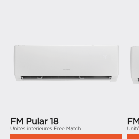
FM Pular 18
FM
Unités intérieures Free Match
Unit