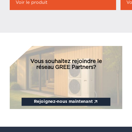
Voir le produit
Vo
Vous souhaitez rejoindre le
réseau GREE Partners?
Rejoignez-nous maintenant