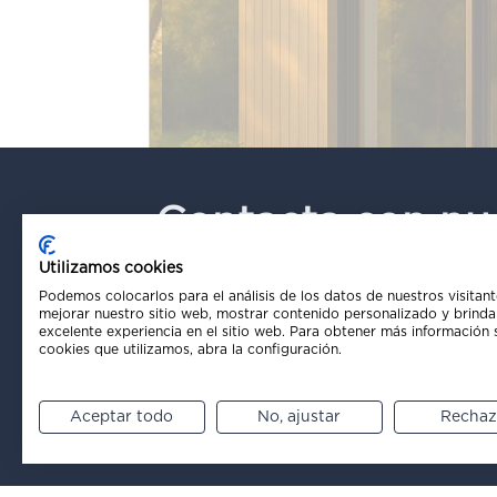
Contacta con nu
equipo ahora
Utilizamos cookies
Podemos colocarlos para el análisis de los datos de nuestros visitant
mejorar nuestro sitio web, mostrar contenido personalizado y brinda
excelente experiencia en el sitio web. Para obtener más información 
cookies que utilizamos, abra la configuración.
Email*
Aceptar todo
No, ajustar
Rechaz
Tu nombre*