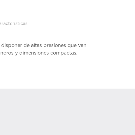
aracterísticas
disponer de altas presiones que van
onoros y dimensiones compactas.