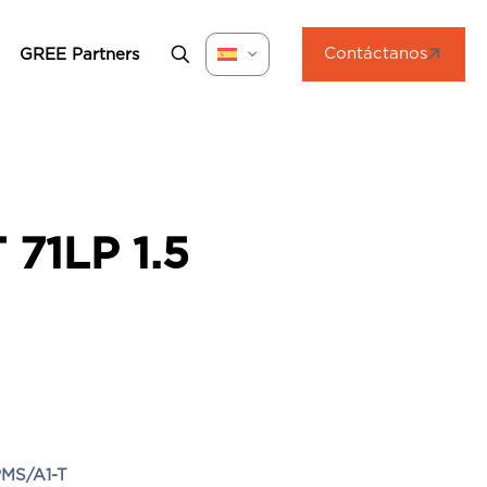
Contáctanos
GREE Partners
71LP 1.5
MS/A1-T