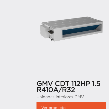
GMV CDT 112HP 1.5
R410A/R32
Unidades interiores GMV
Ver producto