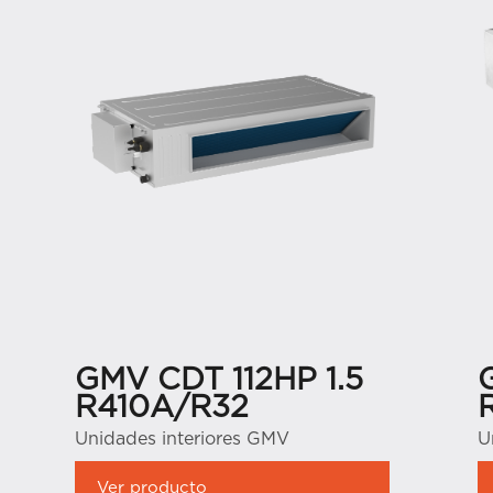
GMV CDT 112HP 1.5
R410A/R32
Unidades interiores GMV
U
Ver producto