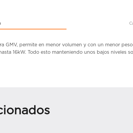
n
C
ra GMV, permite en menor volumen y con un menor peso 
hasta 16kW. Todo esto manteniendo unos bajos niveles s
cionados