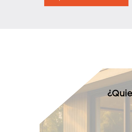
¿Quie