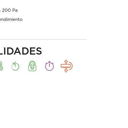
a 200 Pa
rendimiento
LIDADES