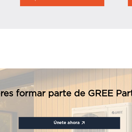
res formar parte de GREE Par
Únete ahora