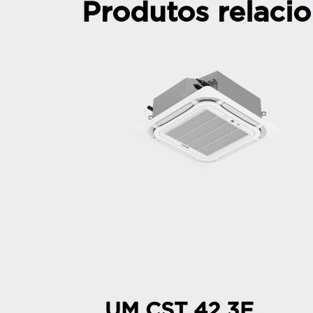
Produtos relaci
UM CST 42 3F