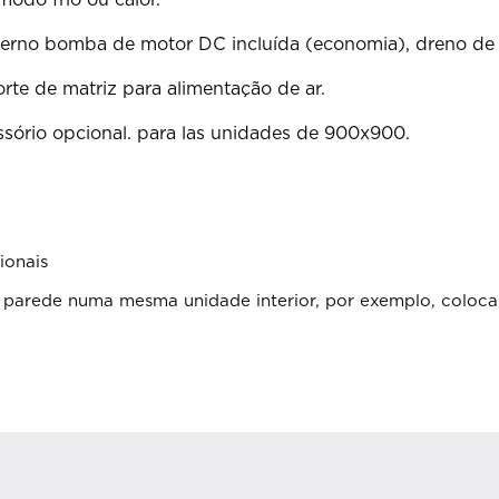
odo frio ou calor.
xterno bomba de motor DC incluída (economia), dreno de
e de matriz para alimentação de ar.
rio opcional. para las unidades de 900x900.
ionais
de parede numa mesma unidade interior, por exemplo, coloca