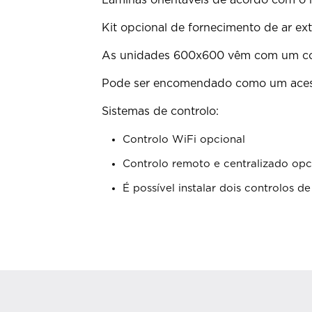
Lâminas orientáveis de acordo com o m
Kit opcional de fornecimento de ar e
As unidades 600x600 vêm com um cort
Pode ser encomendado como um acessó
Sistemas de controlo:
Controlo WiFi opcional
Controlo remoto e centralizado opc
É possível instalar dois controlos 