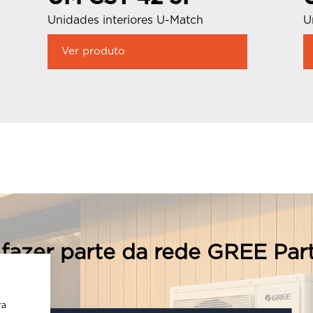
Unidades interiores U-Match
U
Ver produto
fazer parte da rede GREE Par
ra