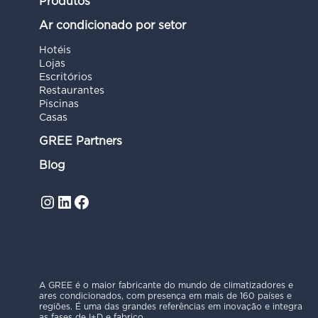
Produtos
Ar condicionado por setor
Hotéis
Lojas
Escritórios
Restaurantes
Piscinas
Casas
GREE Partners
Blog
Instagram
LinkedIn
Facebook
A GREE é o maior fabricante do mundo de climatizadores e
ares condicionados, com presença em mais de 160 países e
regiões. É uma das grandes referências em inovação e integra
as fases de I+D e fabrico.