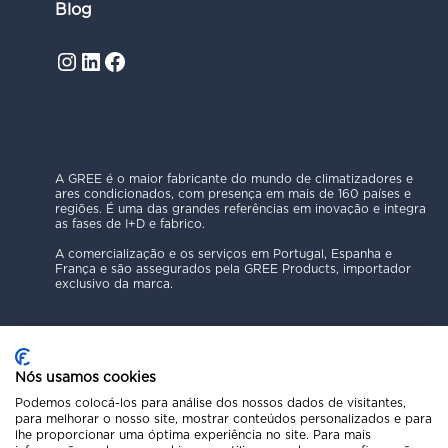
Blog
Instagram
LinkedIn
Facebook
A GREE é o maior fabricante do mundo de climatizadores e
ares condicionados, com presença em mais de 160 países e
regiões. É uma das grandes referências em inovação e integra
as fases de I+D e fabrico.
A comercialização e os serviços em Portugal, Espanha e
França e são assegurados pela GREE Products, importador
exclusivo da marca.
Nós usamos cookies
Podemos colocá-los para análise dos nossos dados de visitantes,
para melhorar o nosso site, mostrar conteúdos personalizados e para
Política de Privacidade
lhe proporcionar uma óptima experiência no site. Para mais
Aviso Legal