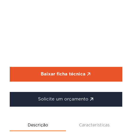
Baixar ficha técnica
Solicite um orçamento
Descrição
Características