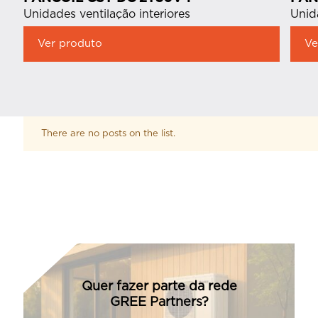
Unidades ventilação interiores
Unid
Ver produto
Ve
There are no posts on the list.
Quer fazer parte da rede
GREE Partners?