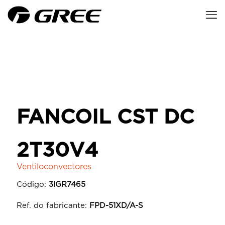
FANCOIL CST DC
2T30V4
Ventiloconvectores
Código:
3IGR7465
Ref. do fabricante:
FPD-51XD/A-S