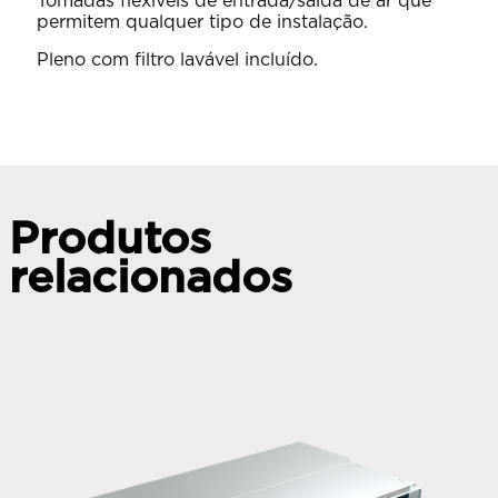
Tomadas flexíveis de entrada/saída de ar que
permitem qualquer tipo de instalação.
Pleno com filtro lavável incluído.
Produtos
relacionados