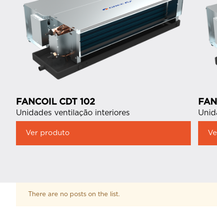
FANCOIL CDT 102
FAN
Unidades ventilação interiores
Unid
Ver produto
Ve
There are no posts on the list.