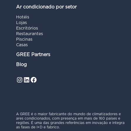
Ar condicionado por setor
Hotéis
Lojas
Escritórios
Restaurantes
Piscinas
Casas
GREE Partners
Blog
Instagram
LinkedIn
Facebook
A GREE é o maior fabricante do mundo de climatizadores e
ares condicionados, com presença em mais de 160 países e
regiões. É uma das grandes referências em inovação e integra
as fases de I+D e fabrico.