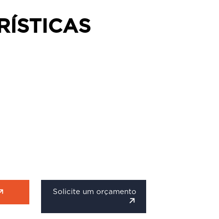
RÍSTICAS
Solicite um orçamento