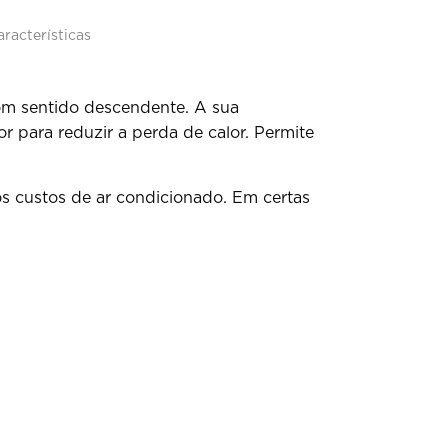
aracterísticas
com sentido descendente. A sua
ior para reduzir a perda de calor. Permite
dos custos de ar condicionado. Em certas