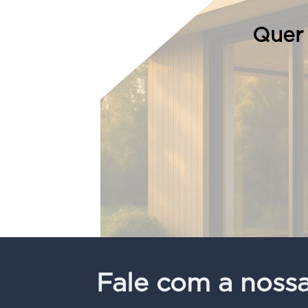
Quer 
Fale com a noss