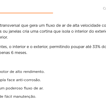
C
 transversal que gera um fluxo de ar de alta velocidade 
s ou janelas cria uma cortina que isola o interior do exter
rior.
tes, o interior e o exterior, permitindo poupar até 33% 
penas 6 meses.
motor de alto rendimento.
pla face anti-corrosão.
um poderoso fluxo de ar.
de fácil manutenção.