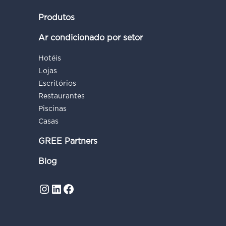
Produtos
Ar condicionado por setor
Hotéis
Lojas
Escritórios
Restaurantes
Piscinas
Casas
GREE Partners
Blog
Instagram
LinkedIn
Facebook