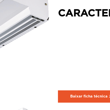
CARACTE
Baixar ficha técnica