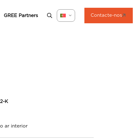
Contacte-nos
GREE Partners
12-K
 ar interior