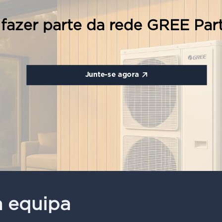
fazer parte da rede GREE Par
Junte-se agora
a equipa