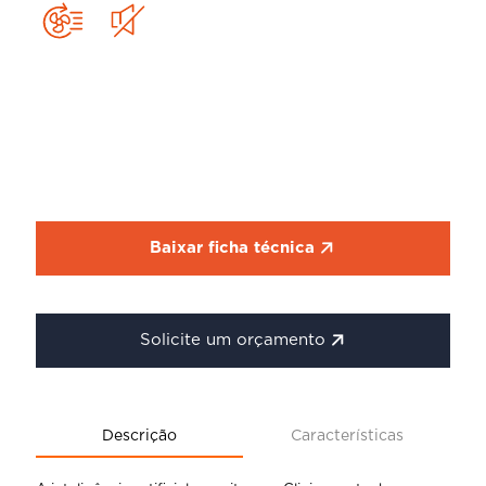
Baixar ficha técnica
Solicite um orçamento
Descrição
Características