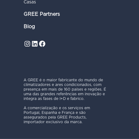
Casas
GREE Partners
Blog
Instagram
LinkedIn
Facebook
A GREE é o maior fabricante do mundo de
climatizadores e ares condicionados, com
presença em mais de 160 países e regiões. É
uma das grandes referências em inovação e
integra as fases de I+D e fabrico.
A comercialização e os serviços em
Portugal, Espanha e França e são
assegurados pela GREE Products,
importador exclusivo da marca.