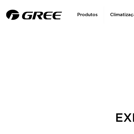
Produtos
Climatizaç
EX