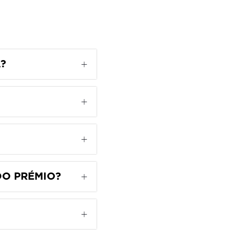
?
DO PRÉMIO?