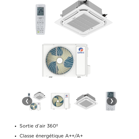
❮
❯
Sortie d’air 360º
Classe énergétique A++/A+