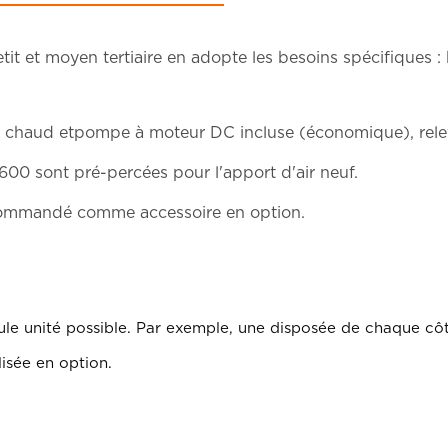
it et moyen tertiaire en adopte les besoins spécifiques : 
ou chaud etpompe à moteur DC incluse (économique), rel
x600 sont pré-percées pour l'apport d'air neuf.
e commandé comme accessoire en option.
le unité possible. Par exemple, une disposée de chaque côt
isée en option.