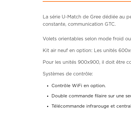
La série U-Match de Gree dédiée au pet
constante, communication GTC.
Volets orientables selon mode froid 
Kit air neuf en option: Les unités 600
Pour les unités 900x900, il doit êtr
Systèmes de contrôle:
Contrôle WiFi en option.
Double commande filaire sur une seu
Télécommande infrarouge et central