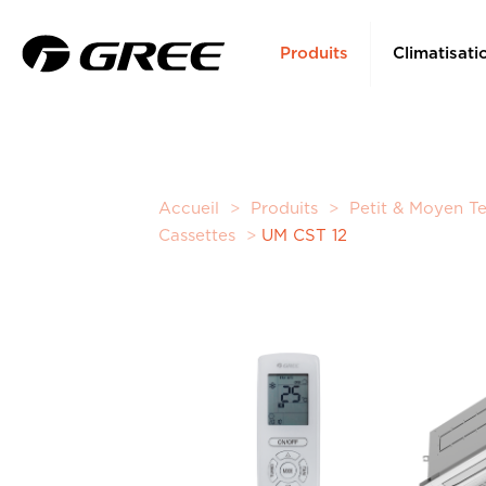
Produits
Climatisati
Accueil
>
Produits
>
Petit & Moyen Te
Cassettes
>
UM CST 12