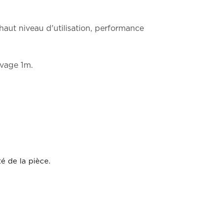
haut niveau d'utilisation, performance
evage 1m.
é de la pièce.