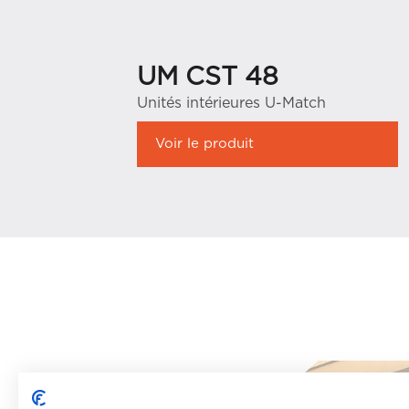
UM CST 48
Unités intérieures U-Match
Voir le produit