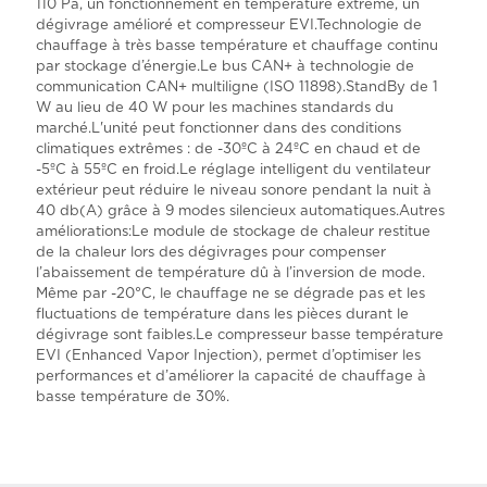
110 Pa, un fonctionnement en température extrême, un
dégivrage amélioré et compresseur EVI.Technologie de
chauffage à très basse température et chauffage continu
par stockage d’énergie.Le bus CAN+ à technologie de
communication CAN+ multiligne (ISO 11898).StandBy de 1
W au lieu de 40 W pour les machines standards du
marché.L'unité peut fonctionner dans des conditions
climatiques extrêmes : de -30ºC à 24ºC en chaud et de
-5ºC à 55ºC en froid.Le réglage intelligent du ventilateur
extérieur peut réduire le niveau sonore pendant la nuit à
40 db(A) grâce à 9 modes silencieux automatiques.Autres
améliorations:Le module de stockage de chaleur restitue
de la chaleur lors des dégivrages pour compenser
l’abaissement de température dû à l’inversion de mode.
Même par -20°C, le chauffage ne se dégrade pas et les
fluctuations de température dans les pièces durant le
dégivrage sont faibles.Le compresseur basse température
EVI (Enhanced Vapor Injection), permet d’optimiser les
performances et d’améliorer la capacité de chauffage à
basse température de 30%.