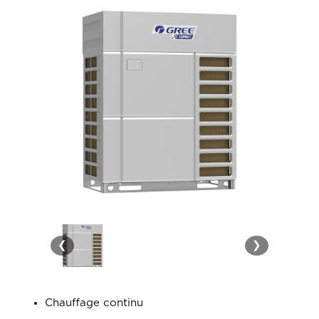
❮
❯
Chauffage continu