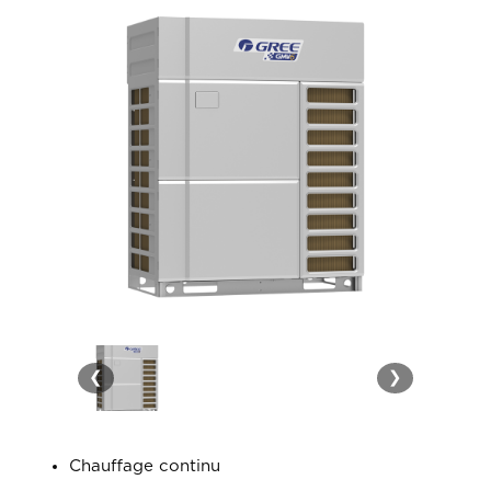
❮
❯
Chauffage continu