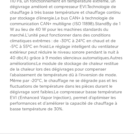
110 Pa, un fonctionnement en température extrême, un
dégivrage amélioré et compresseur EVI.Technologie de
chauffage à très basse température et chauffage continu
par stockage d’énergie.Le bus CAN+ à technologie de
communication CAN+ multiligne (ISO 11898).StandBy de 1
W au lieu de 40 W pour les machines standards du
marché.L'unité peut fonctionner dans des conditions
climatiques extrêmes : de -30ºC à 24ºC en chaud et de
-5ºC à 55ºC en froid.Le réglage intelligent du ventilateur
extérieur peut réduire le niveau sonore pendant la nuit à
40 db(A) grâce à 9 modes silencieux automatiques.Autres
améliorations:Le module de stockage de chaleur restitue
de la chaleur lors des dégivrages pour compenser
l’abaissement de température dû à l’inversion de mode.
Même par -20°C, le chauffage ne se dégrade pas et les
fluctuations de température dans les pièces durant le
dégivrage sont faibles.Le compresseur basse température
EVI (Enhanced Vapor Injection), permet d’optimiser les
performances et d’améliorer la capacité de chauffage à
basse température de 30%.