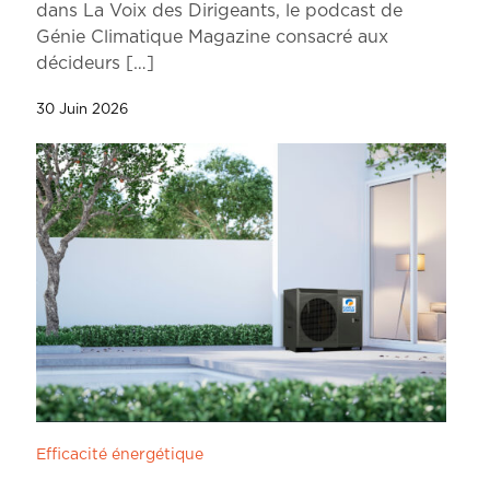
dans La Voix des Dirigeants, le podcast de
Génie Climatique Magazine consacré aux
décideurs
[…]
30 Juin 2026
Efficacité énergétique