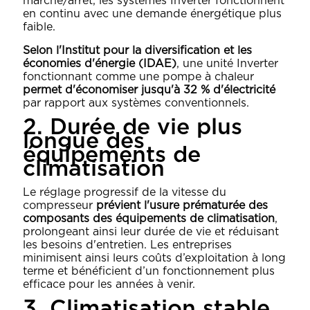
marche/arrêt, les systèmes Inverter fonctionnent
en continu avec une demande énergétique plus
faible.
Selon l'Institut pour la diversification et les
économies d'énergie (IDAE)
, une unité Inverter
fonctionnant comme une pompe à chaleur
permet d'économiser jusqu'à 32 % d'électricité
par rapport aux systèmes conventionnels.
2. Durée de vie plus
longue des
équipements de
climatisation
Le réglage progressif de la vitesse du
compresseur
prévient l'usure prématurée des
composants des équipements de climatisation
,
prolongeant ainsi leur durée de vie et réduisant
les besoins d'entretien. Les entreprises
minimisent ainsi leurs coûts d’exploitation à long
terme et bénéficient d’un fonctionnement plus
efficace pour les années à venir.
3. Climatisation stable