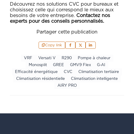
Découvrez nos solutions CVC pour bureaux et
choisissez celle qui correspond le mieux aux
besoins de votre entreprise.
Contactez nos
experts pour des conseils personnalisés.
Partager cette publication
Copy link
VRF
Versati V
R290
Pompe à chaleur
Monosplit
GREE
GMV9 Flex
G-AI
Efficacité énergétique
CVC
Climatisation tertiaire
Climatisation résidentielle
Climatisation intelligente
AIRY PRO