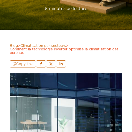
5 minutes de lecture
Blog
>
Climatisation par secteurs
>
Comment la technologie Inverter optimise la climatisation des
bureaux
Copy link