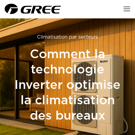
Climatisation par secteurs
Comment la
technologie
Inverter optimise
la climatisation
des bureaux